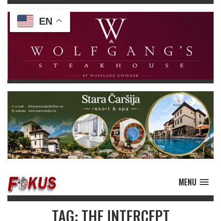
EN
MENU
TAG: THE INTERCEPT