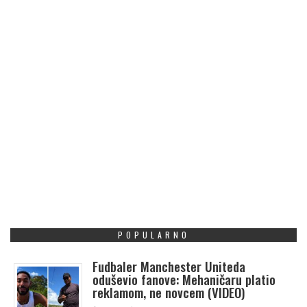
POPULARNO
Fudbaler Manchester Uniteda
oduševio fanove: Mehaničaru platio
reklamom, ne novcem (VIDEO)