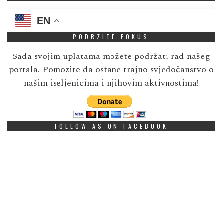
EN
PODRZITE FOKUS
Sada svojim uplatama možete podržati rad našeg
portala. Pomozite da ostane trajno svjedočanstvo o
našim iseljenicima i njihovim aktivnostima!
FOLLOW AS ON FACEBOOK