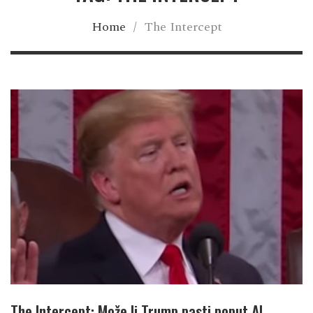
Home
/
The Intercept
The Intercept: Može li Trump pasti poput Al