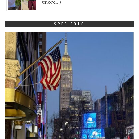
(more…)
SPEC FOTO