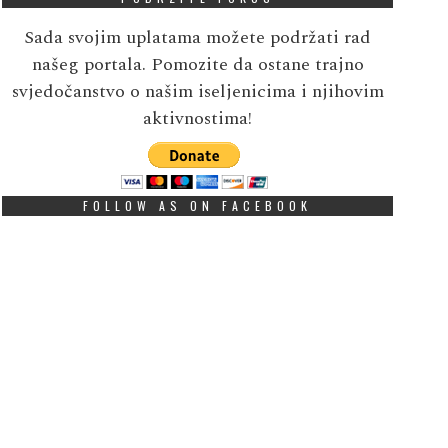
Sada svojim uplatama možete podržati rad
našeg portala. Pomozite da ostane trajno
svjedočanstvo o našim iseljenicima i njihovim
aktivnostima!
FOLLOW AS ON FACEBOOK