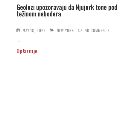
Geolozi upozoravaju da Njujork tone pod
težinom nebodera
MAY 18, 2023
NEW YORK
NO COMMENTS
...
Opširnije