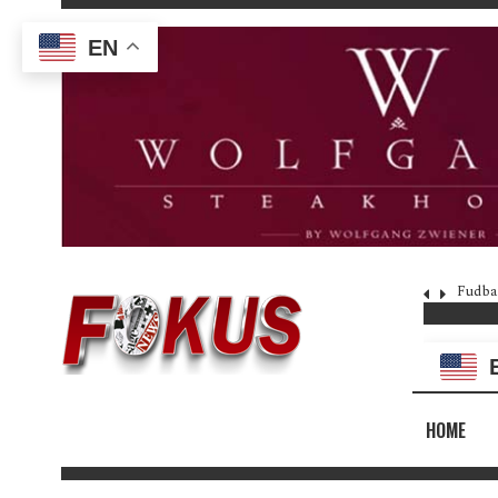
EN
Fudba
HOME