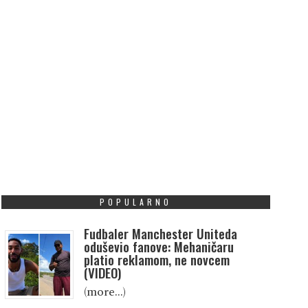
POPULARNO
Fudbaler Manchester Uniteda
oduševio fanove: Mehaničaru
platio reklamom, ne novcem
(VIDEO)
(more…)