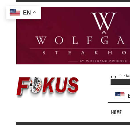
EN
Fudba
HOME