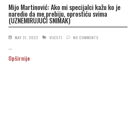
Mijo Martinović: Ako mi specijalci kažu ko je
naredio da me prebiju, oprostiću svima
(UZNEMIRUJUĆI SNIMAK)
MAY 31, 2023
VIJESTI
NO COMMENTS
...
Opširnije