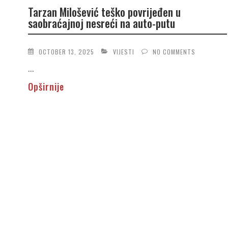
Tarzan Milošević teško povrijeđen u
saobraćajnoj nesreći na auto-putu
OCTOBER 13, 2025
VIJESTI
NO COMMENTS
...
Opširnije