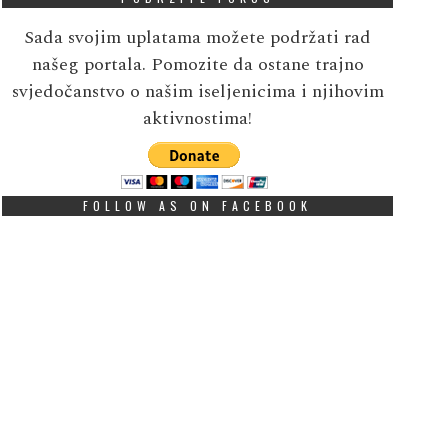
Sada svojim uplatama možete podržati rad
našeg portala. Pomozite da ostane trajno
svjedočanstvo o našim iseljenicima i njihovim
aktivnostima!
FOLLOW AS ON FACEBOOK