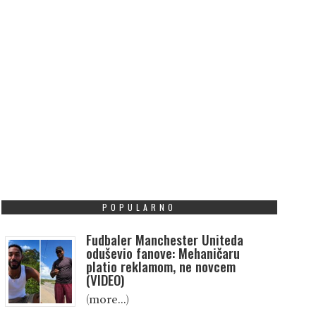
POPULARNO
Fudbaler Manchester Uniteda
oduševio fanove: Mehaničaru
platio reklamom, ne novcem
(VIDEO)
(more…)