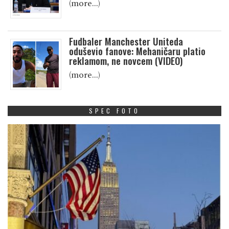
(more…)
Fudbaler Manchester Uniteda
oduševio fanove: Mehaničaru platio
reklamom, ne novcem (VIDEO)
(more…)
SPEC FOTO