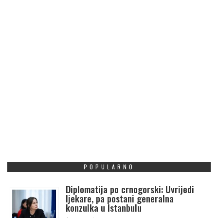
POPULARNO
Diplomatija po crnogorski: Uvrijedi
ljekare, pa postani generalna
konzulka u Istanbulu