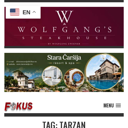
EN
MENU
TAG: TARZAN