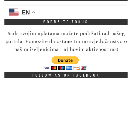
EN
PODRZITE FOKUS
Sada svojim uplatama možete podržati rad našeg
portala. Pomozite da ostane trajno svjedočanstvo o
našim iseljenicima i njihovim aktivnostima!
FOLLOW AS ON FACEBOOK