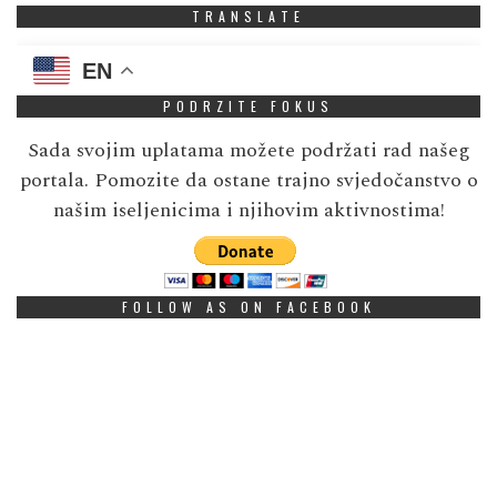
TRANSLATE
EN
PODRZITE FOKUS
Sada svojim uplatama možete podržati rad našeg
portala. Pomozite da ostane trajno svjedočanstvo o
našim iseljenicima i njihovim aktivnostima!
FOLLOW AS ON FACEBOOK