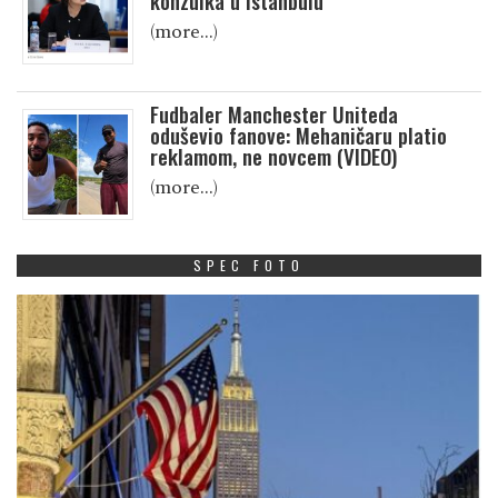
konzulka u Istanbulu
(more…)
Fudbaler Manchester Uniteda
oduševio fanove: Mehaničaru platio
reklamom, ne novcem (VIDEO)
(more…)
SPEC FOTO