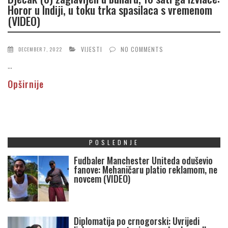
Horor u Indiji, u toku trka spasilaca s vremenom
(VIDEO)
VIJESTI
NO COMMENTS
DECEMBER 7, 2022
...
Opširnije
POSLEDNJE
Fudbaler Manchester Uniteda oduševio
fanove: Mehaničaru platio reklamom, ne
novcem (VIDEO)
Diplomatija po crnogorski: Uvrijedi