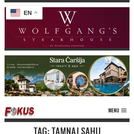
EN
MENU
TAG: TAMNAJ SAHU