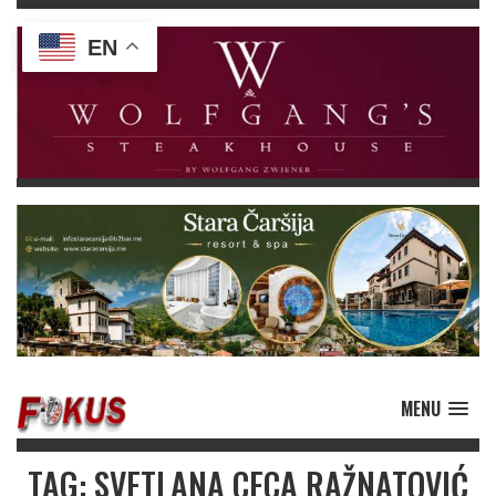
EN
MENU
TAG: SVETLANA CECA RAŽNATOVIĆ