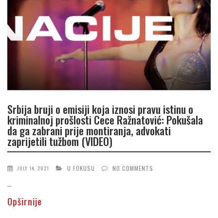
Srbija bruji o emisiji koja iznosi pravu istinu o
kriminalnoj prošlosti Cece Ražnatović: Pokušala
da ga zabrani prije montiranja, advokati
zaprijetili tužbom (VIDEO)
U FOKUSU
NO COMMENTS
JULY 14, 2021
...
Opširnije