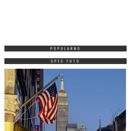
POPULARNO
SPEC FOTO