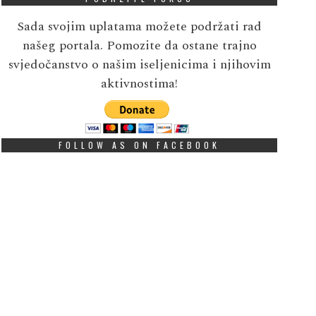
Sada svojim uplatama možete podržati rad
našeg portala. Pomozite da ostane trajno
svjedočanstvo o našim iseljenicima i njihovim
aktivnostima!
FOLLOW AS ON FACEBOOK