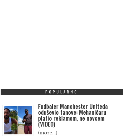
POPULARNO
Fudbaler Manchester Uniteda
oduševio fanove: Mehaničaru
platio reklamom, ne novcem
(VIDEO)
(more…)