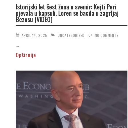
Istorijski let šest žena u svemir: Kejti Peri
pjevala u kapsuli, Loren se bacila u zagrljaj
Bezosu (VIDEO)
APRIL 14, 2025
UNCATEGORIZED
NO COMMENTS
...
Opširnije