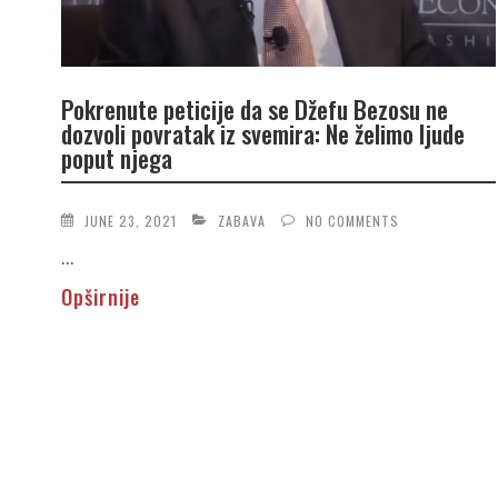
Pokrenute peticije da se Džefu Bezosu ne
dozvoli povratak iz svemira: Ne želimo ljude
poput njega
JUNE 23, 2021
ZABAVA
NO COMMENTS
...
Opširnije