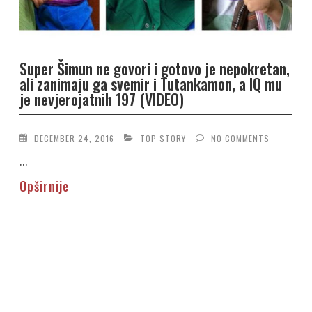
Super Šimun ne govori i gotovo je nepokretan,
ali zanimaju ga svemir i Tutankamon, a IQ mu
je nevjerojatnih 197 (VIDEO)
DECEMBER 24, 2016
TOP STORY
NO COMMENTS
...
Opširnije