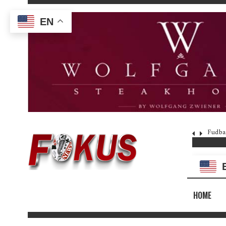
EN
Fudba
HOME