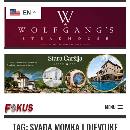
EN
MENU
TAG: SVAĐA MOMKA I DJEVOJKE