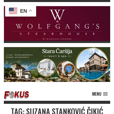
EN
MENU
TAG: SUZANA STANKOVIĆ ČIKIĆ