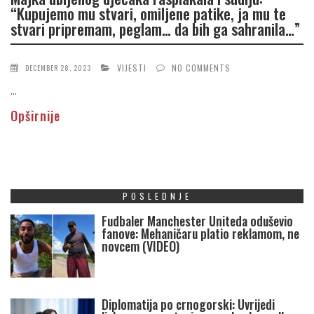
“Kupujemo mu stvari, omiljene patike, ja mu te
stvari pripremam, peglam… da bih ga sahranila…”
VIJESTI
NO COMMENTS
DECEMBER 28, 2023
...
Opširnije
POSLEDNJE
Fudbaler Manchester Uniteda oduševio
fanove: Mehaničaru platio reklamom, ne
novcem (VIDEO)
Diplomatija po crnogorski: Uvrijedi