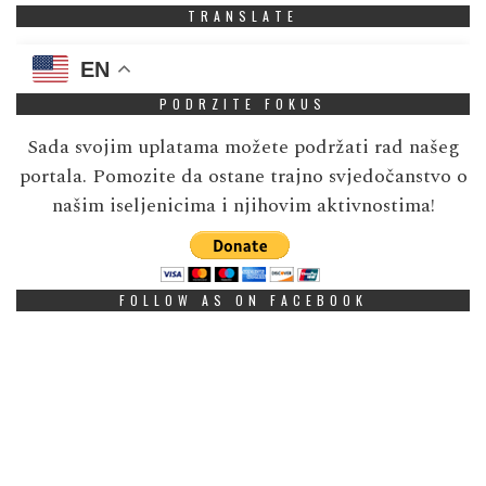
TRANSLATE
EN
PODRZITE FOKUS
Sada svojim uplatama možete podržati rad našeg
portala. Pomozite da ostane trajno svjedočanstvo o
našim iseljenicima i njihovim aktivnostima!
FOLLOW AS ON FACEBOOK