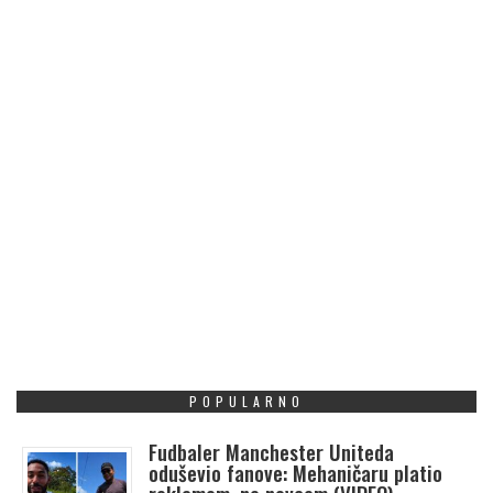
POPULARNO
Fudbaler Manchester Uniteda
oduševio fanove: Mehaničaru platio