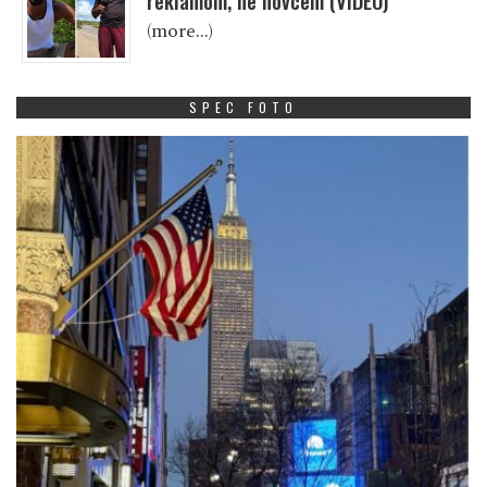
reklamom, ne novcem (VIDEO)
(more…)
SPEC FOTO