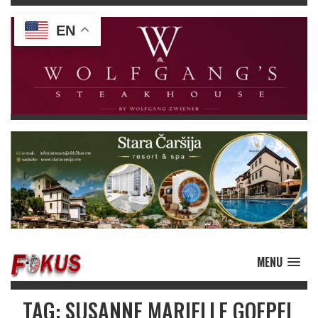
EN
MENU
TAG: SUSANNE MARIELLE GOEPEL