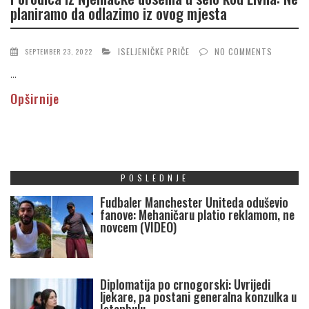
planiramo da odlazimo iz ovog mjesta
ISELJENIČKE PRIČE
NO COMMENTS
SEPTEMBER 23, 2022
...
Opširnije
POSLEDNJE
Fudbaler Manchester Uniteda oduševio
fanove: Mehaničaru platio reklamom, ne
novcem (VIDEO)
Diplomatija po crnogorski: Uvrijedi
ljekare, pa postani generalna konzulka u