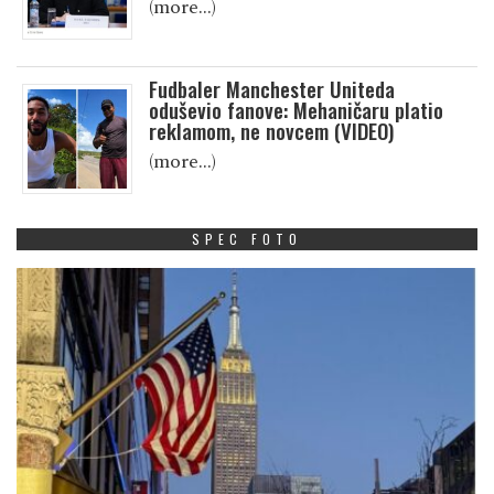
(more…)
Fudbaler Manchester Uniteda
oduševio fanove: Mehaničaru platio
reklamom, ne novcem (VIDEO)
(more…)
SPEC FOTO