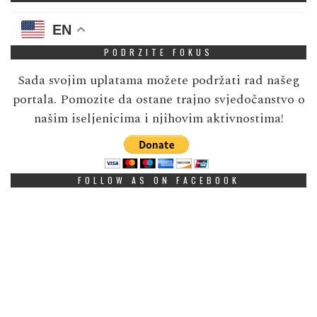
EN
PODRZITE FOKUS
Sada svojim uplatama možete podržati rad našeg
portala. Pomozite da ostane trajno svjedočanstvo o
našim iseljenicima i njihovim aktivnostima!
FOLLOW AS ON FACEBOOK