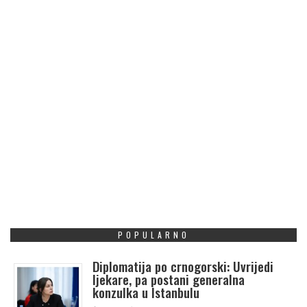
POPULARNO
Diplomatija po crnogorski: Uvrijedi
ljekare, pa postani generalna
konzulka u Istanbulu