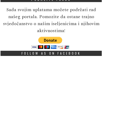
Sada svojim uplatama možete podržati rad
našeg portala. Pomozite da ostane trajno
svjedočanstvo o našim iseljenicima i njihovim
aktivnostima!
FOLLOW AS ON FACEBOOK