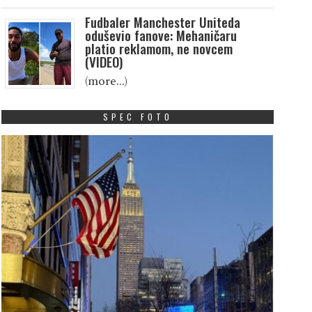
Fudbaler Manchester Uniteda
oduševio fanove: Mehaničaru
platio reklamom, ne novcem
(VIDEO)
(more…)
SPEC FOTO