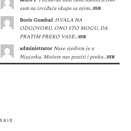
sam na izviđače skupa sa njim…
VIEW
Boris Gombač
HVALA NA
ODGOVORU, ONO STO MOGU, DA
PRATIM PREKO VASE…
VIEW
administrator
Nase sjediste je u
Njujorku. Možete nas pratiti i preko…
VIEW
SHID.