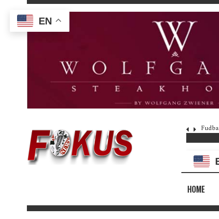
EN
Fudba
HOME