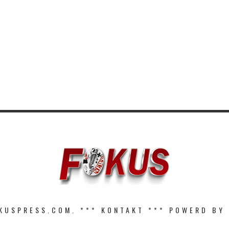
KUSPRESS.COM. ***
KONTAKT
*** POWERD BY 