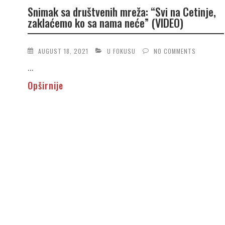
Snimak sa društvenih mreža: “Svi na Cetinje,
zaklaćemo ko sa nama neće” (VIDEO)
AUGUST 18, 2021
U FOKUSU
NO COMMENTS
...
Opširnije