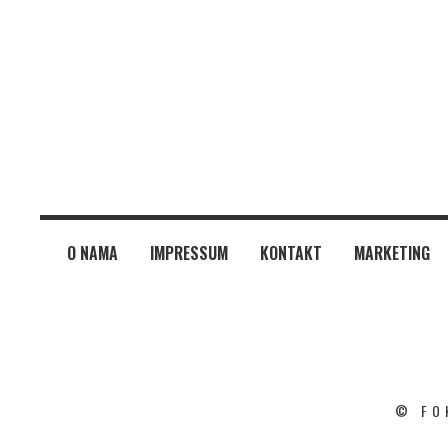
O NAMA
IMPRESSUM
KONTAKT
MARKETING
© FO