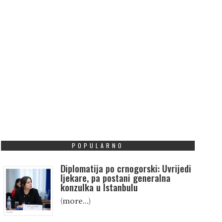
POPULARNO
Diplomatija po crnogorski: Uvrijedi
ljekare, pa postani generalna
konzulka u Istanbulu
(more…)