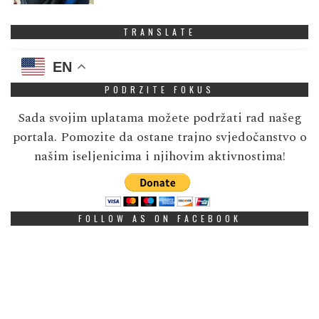
TRANSLATE
EN
PODRZITE FOKUS
Sada svojim uplatama možete podržati rad našeg
portala. Pomozite da ostane trajno svjedočanstvo o
našim iseljenicima i njihovim aktivnostima!
FOLLOW AS ON FACEBOOK