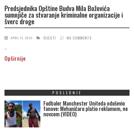
Predsjednika Opštine Budva Mila Božovića
sumnjiče za stvaranje kriminalne organizacije i
šverc droge
VIJESTI
NO COMMENTS
APRIL 13, 2023
...
Opširnije
POSLEDNJE
Fudbaler Manchester Uniteda oduševio
fanove: Mehaničaru platio reklamom, ne
novcem (VIDEO)