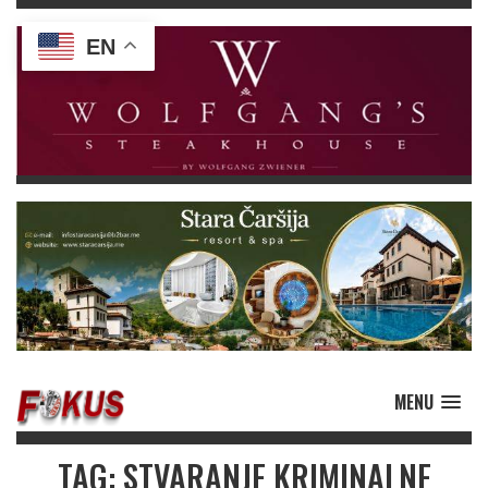
EN
MENU
TAG: STVARANJE KRIMINALNE