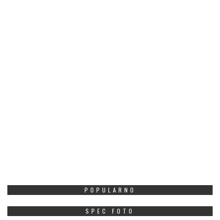
POPULARNO
SPEC FOTO