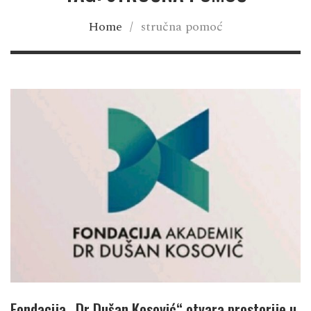
Home
/
stručna pomoć
Fondacija „Dr Dušan Kosović“ otvara prostorije u