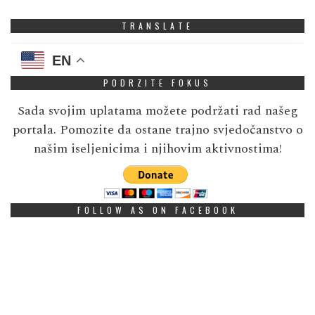
TRANSLATE
EN
PODRZITE FOKUS
Sada svojim uplatama možete podržati rad našeg
portala. Pomozite da ostane trajno svjedočanstvo o
našim iseljenicima i njihovim aktivnostima!
FOLLOW AS ON FACEBOOK