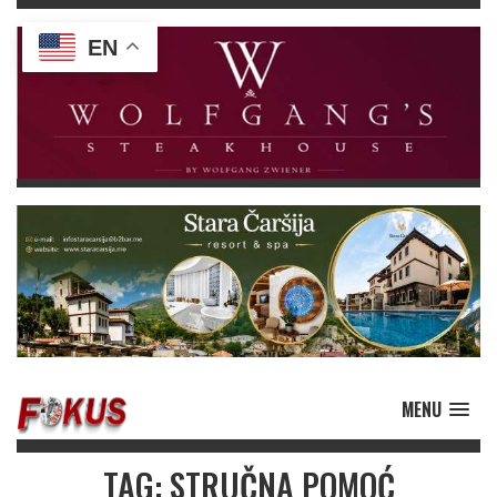
EN
MENU
TAG: STRUČNA POMOĆ