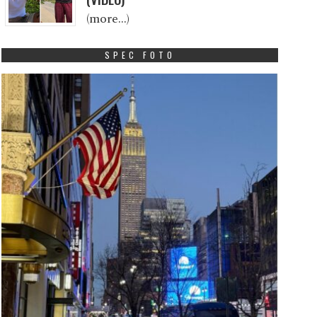
(more…)
SPEC FOTO