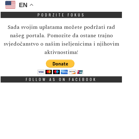
EN
PODRZITE FOKUS
Sada svojim uplatama možete podržati rad
našeg portala. Pomozite da ostane trajno
svjedočanstvo o našim iseljenicima i njihovim
aktivnostima!
FOLLOW AS ON FACEBOOK