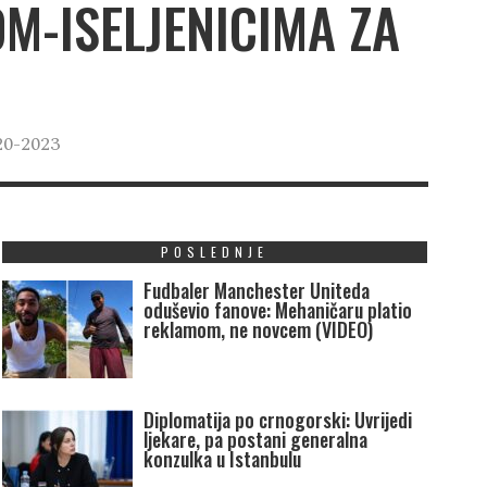
M-ISELJENICIMA ZA
20-2023
POSLEDNJE
Fudbaler Manchester Uniteda
oduševio fanove: Mehaničaru platio
reklamom, ne novcem (VIDEO)
Diplomatija po crnogorski: Uvrijedi
ljekare, pa postani generalna
konzulka u Istanbulu