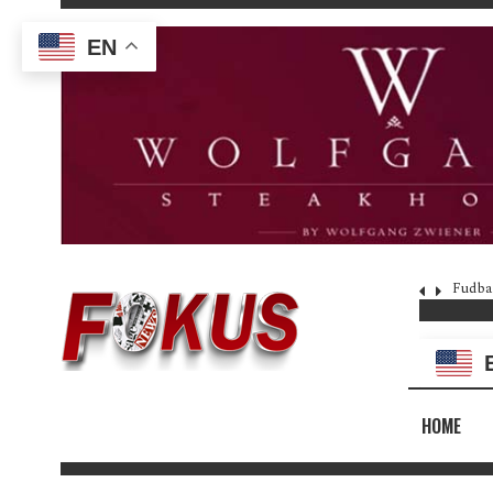
EN
Fudba
HOME