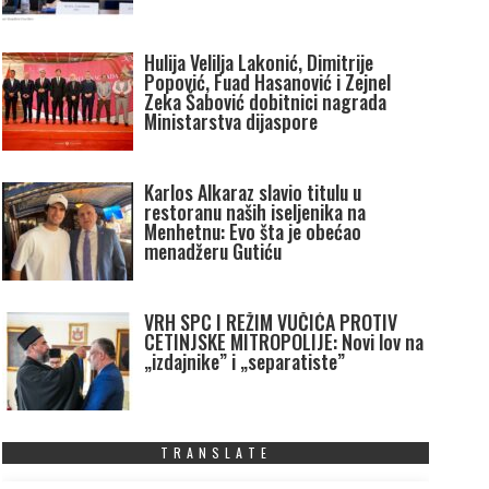
Hulija Velilja Lakonić, Dimitrije
Popović, Fuad Hasanović i Zejnel
Zeka Šabović dobitnici nagrada
Ministarstva dijaspore
Karlos Alkaraz slavio titulu u
restoranu naših iseljenika na
Menhetnu: Evo šta je obećao
menadžeru Gutiću
VRH SPC I REŽIM VUČIĆA PROTIV
CETINJSKE MITROPOLIJE: Novi lov na
„izdajnike” i „separatiste”
TRANSLATE