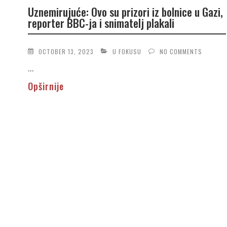
Uznemirujuće: Ovo su prizori iz bolnice u Gazi,
reporter BBC-ja i snimatelj plakali
OCTOBER 13, 2023
U FOKUSU
NO COMMENTS
...
Opširnije