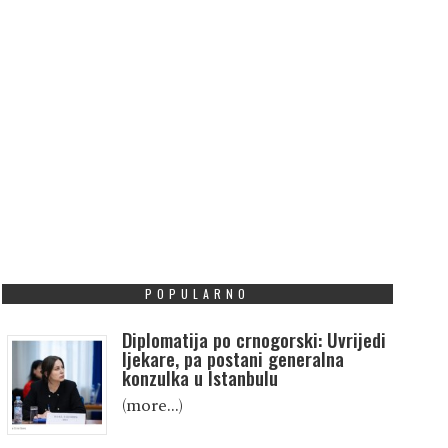
POPULARNO
Diplomatija po crnogorski: Uvrijedi
ljekare, pa postani generalna
konzulka u Istanbulu
(more…)