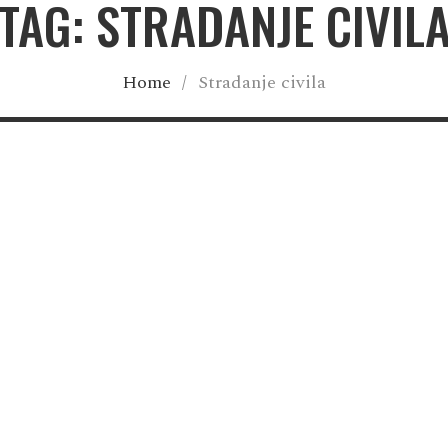
TAG: STRADANJE CIVIL
Home
/
Stradanje civila