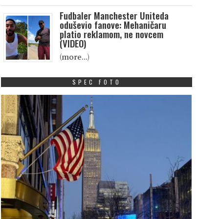
Fudbaler Manchester Uniteda
oduševio fanove: Mehaničaru
platio reklamom, ne novcem
(VIDEO)
(more…)
SPEC FOTO