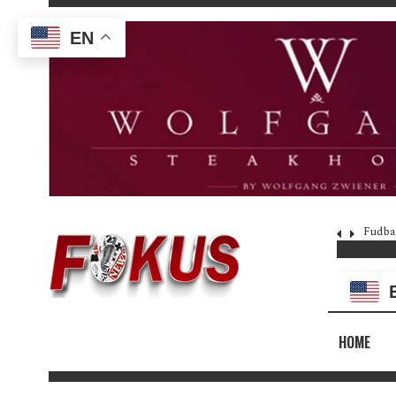
EN
Fudba
HOME