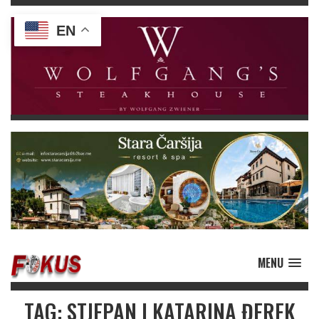
EN
MENU
TAG: STJEPAN I KATARINA ĐEREK