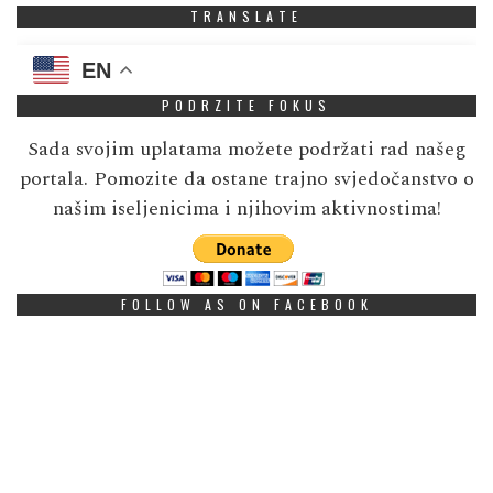
TRANSLATE
EN
PODRZITE FOKUS
Sada svojim uplatama možete podržati rad našeg
portala. Pomozite da ostane trajno svjedočanstvo o
našim iseljenicima i njihovim aktivnostima!
FOLLOW AS ON FACEBOOK