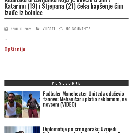
Katarinu (19) i Stjepana (21) čeka hapšenje čim
izađe iz bolnice
VIJESTI
NO COMMENTS
APRIL 11, 2024
...
Opširnije
POSLEDNJE
Fudbaler Manchester Uniteda oduševio
fanove: Mehaničaru platio reklamom, ne
novcem (VIDEO)
Diplomatija po crnogorski: Uvrijedi