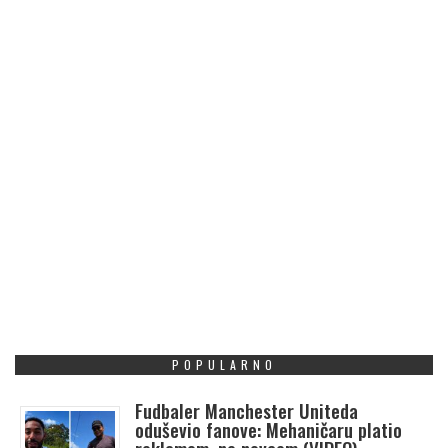
POPULARNO
Fudbaler Manchester Uniteda
oduševio fanove: Mehaničaru platio