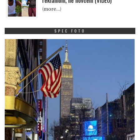
reklamom, ne novcem (VIDEO)
(more…)
SPEC FOTO