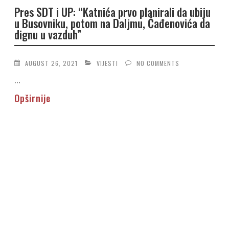
Pres SDT i UP: “Katnića prvo planirali da ubiju
u Busovniku, potom na Daljmu, Čađenovića da
dignu u vazduh”
AUGUST 26, 2021
VIJESTI
NO COMMENTS
...
Opširnije