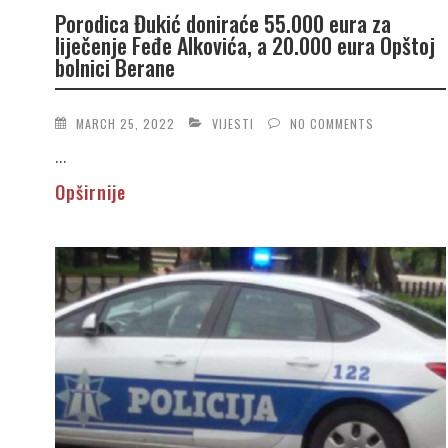
Porodica Đukić doniraće 55.000 eura za
liječenje Feđe Alkovića, a 20.000 eura Opštoj
bolnici Berane
MARCH 25, 2022
VIJESTI
NO COMMENTS
...
Opširnije