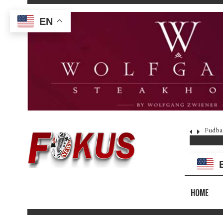
EN
Fudba
HOME