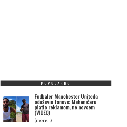
POPULARNO
Fudbaler Manchester Uniteda
oduševio fanove: Mehaničaru
platio reklamom, ne novcem
(VIDEO)
(more…)