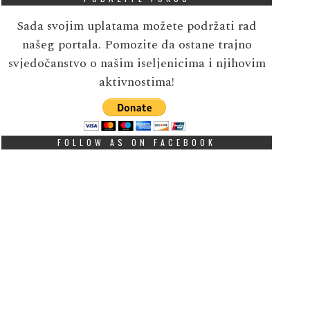
Sada svojim uplatama možete podržati rad
našeg portala. Pomozite da ostane trajno
svjedočanstvo o našim iseljenicima i njihovim
aktivnostima!
FOLLOW AS ON FACEBOOK