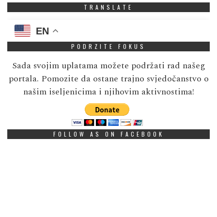
TRANSLATE
EN
PODRZITE FOKUS
Sada svojim uplatama možete podržati rad našeg
portala. Pomozite da ostane trajno svjedočanstvo o
našim iseljenicima i njihovim aktivnostima!
FOLLOW AS ON FACEBOOK