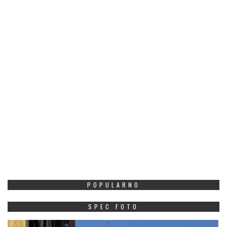
POPULARNO
SPEC FOTO