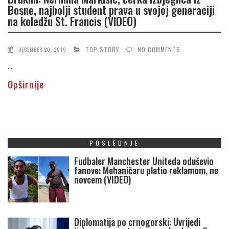
Bosne, najbolji student prava u svojoj generaciji
na koledžu St. Francis (VIDEO)
TOP STORY
NO COMMENTS
DECEMBER 20, 2019
...
Opširnije
POSLEDNJE
Fudbaler Manchester Uniteda oduševio
fanove: Mehaničaru platio reklamom, ne
novcem (VIDEO)
Diplomatija po crnogorski: Uvrijedi