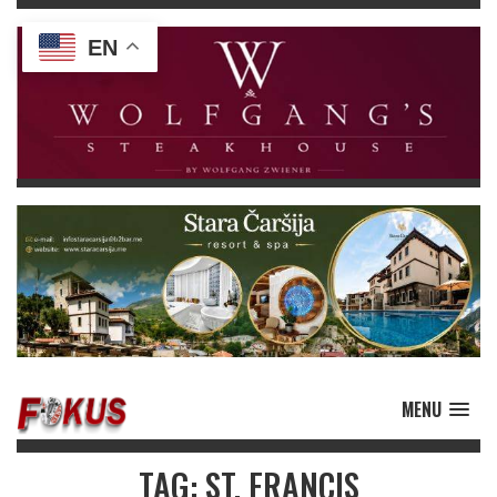
EN
MENU
TAG: ST. FRANCIS