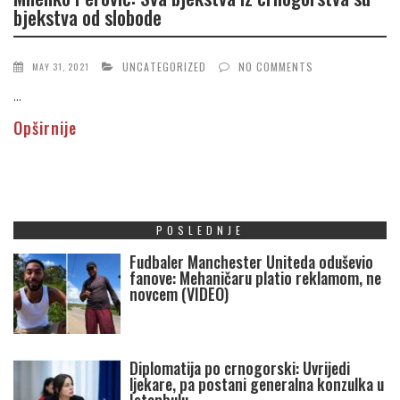
bjekstva od slobode
UNCATEGORIZED
NO COMMENTS
MAY 31, 2021
...
Opširnije
POSLEDNJE
Fudbaler Manchester Uniteda oduševio
fanove: Mehaničaru platio reklamom, ne
novcem (VIDEO)
Diplomatija po crnogorski: Uvrijedi
ljekare, pa postani generalna konzulka u