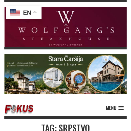
EN
MENU
TAG: SRPSTVO