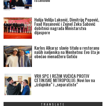
Istanbulu
Hulija Velilja Lakonić, Dimitrije Popović,
Fuad Hasanović i Zejnel Zeka Šabović
dobitnici nagrada Ministarstva
dijaspore
Karlos Alkaraz slavio titulu u restoranu
naših iseljenika na Menhetnu: Evo šta je
obećao menadžeru Gutiću
VRH SPC I REŽIM VUČIĆA PROTIV
CETINJSKE MITROPOLIJE: Novi lov na
„izdajnike” i „separatiste”
TRANSLATE