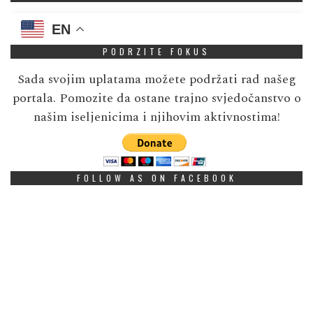
EN
PODRZITE FOKUS
Sada svojim uplatama možete podržati rad našeg
portala. Pomozite da ostane trajno svjedočanstvo o
našim iseljenicima i njihovim aktivnostima!
FOLLOW AS ON FACEBOOK