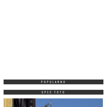
POPULARNO
SPEC FOTO