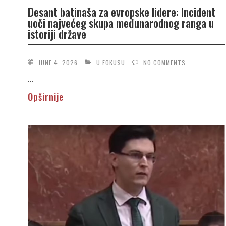
Desant batinaša za evropske lidere: Incident
uoči najvećeg skupa međunarodnog ranga u
istoriji države
JUNE 4, 2026
U FOKUSU
NO COMMENTS
...
Opširnije