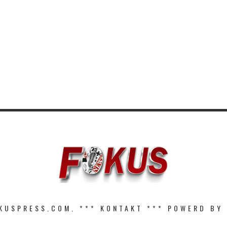
KUSPRESS.COM. ***
KONTAKT
*** POWERD BY 