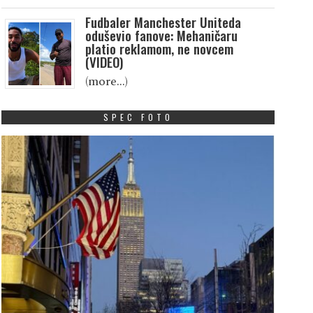
Fudbaler Manchester Uniteda
oduševio fanove: Mehaničaru
platio reklamom, ne novcem
(VIDEO)
(more…)
SPEC FOTO