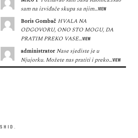
sam na izviđače skupa sa njim…
VIEW
Boris Gombač
HVALA NA
ODGOVORU, ONO STO MOGU, DA
PRATIM PREKO VASE…
VIEW
administrator
Nase sjediste je u
Njujorku. Možete nas pratiti i preko…
VIEW
SHID.