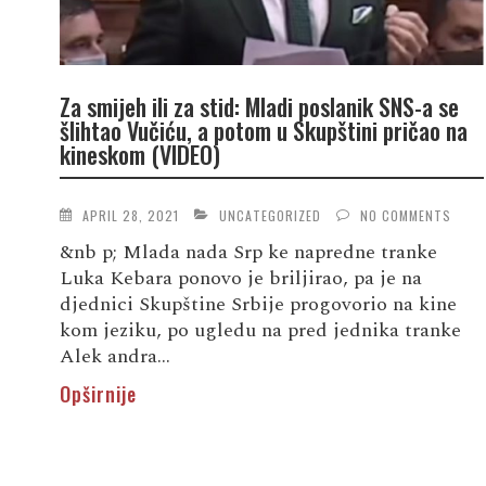
Za smijeh ili za stid: Mladi poslanik SNS-a se
šlihtao Vučiću, a potom u Skupštini pričao na
kineskom (VIDEO)
APRIL 28, 2021
UNCATEGORIZED
NO COMMENTS
&nb p; Mlada nada Srp ke napredne tranke
Luka Kebara ponovo je briljirao, pa je na
djednici Skupštine Srbije progovorio na kine
kom jeziku, po ugledu na pred jednika tranke
Alek andra...
Opširnije