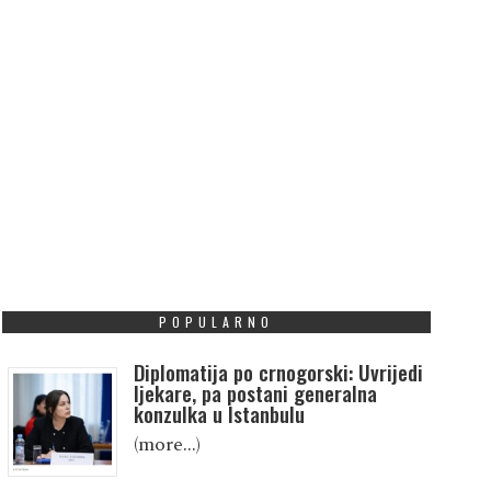
POPULARNO
Diplomatija po crnogorski: Uvrijedi
ljekare, pa postani generalna
konzulka u Istanbulu
(more…)