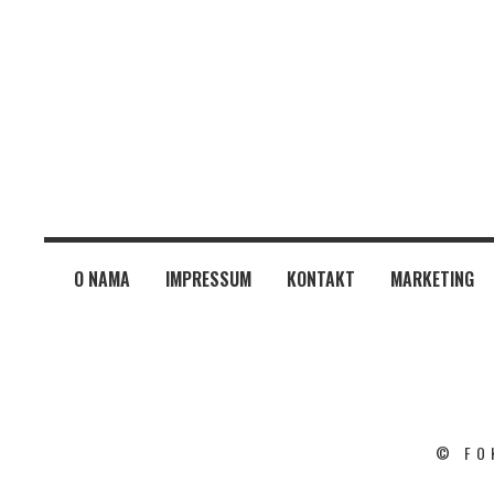
O NAMA
IMPRESSUM
KONTAKT
MARKETING
© FO