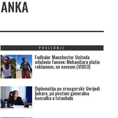
RANKA
POSLEDNJE
Fudbaler Manchester Uniteda
oduševio fanove: Mehaničaru platio
reklamom, ne novcem (VIDEO)
Diplomatija po crnogorski: Uvrijedi
ljekare, pa postani generalna
konzulka u Istanbulu