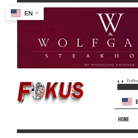
EN
Fudba
HOME