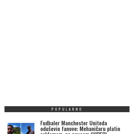
POPULARNO
Fudbaler Manchester Uniteda
oduševio fanove: Mehaničaru platio