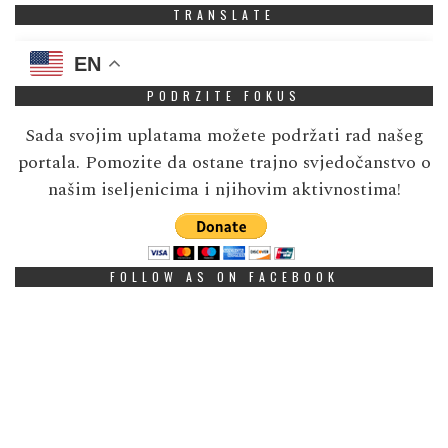
TRANSLATE
EN
PODRZITE FOKUS
Sada svojim uplatama možete podržati rad našeg
portala. Pomozite da ostane trajno svjedočanstvo o
našim iseljenicima i njihovim aktivnostima!
FOLLOW AS ON FACEBOOK