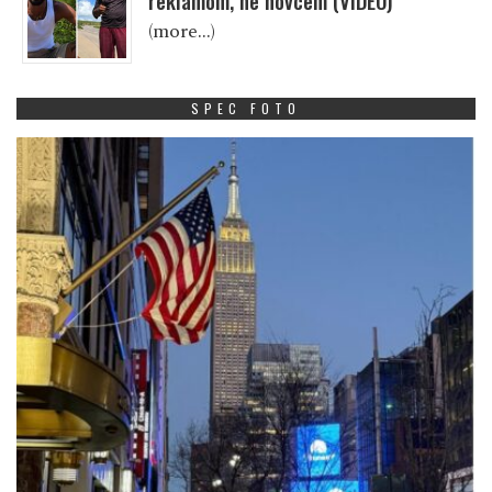
reklamom, ne novcem (VIDEO)
(more…)
SPEC FOTO