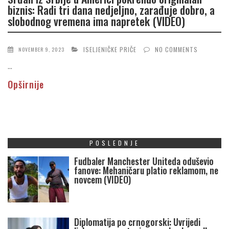
biznis: Radi tri dana nedjeljno, zarađuje dobro, a
slobodnog vremena ima napretek (VIDEO)
ISELJENIČKE PRIČE
NO COMMENTS
NOVEMBER 9, 2023
...
Opširnije
POSLEDNJE
Fudbaler Manchester Uniteda oduševio
fanove: Mehaničaru platio reklamom, ne
novcem (VIDEO)
Diplomatija po crnogorski: Uvrijedi