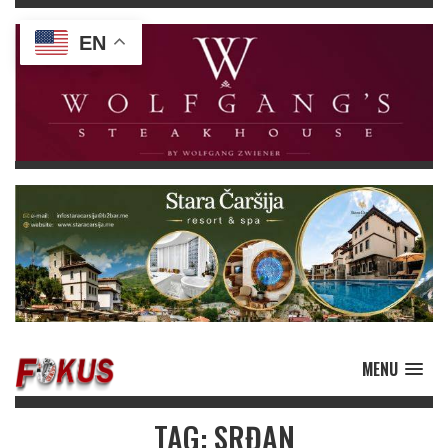
EN
MENU
TAG: SRĐAN