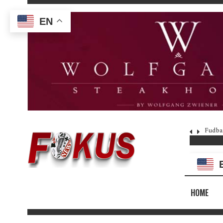
EN
Fudba
HOME