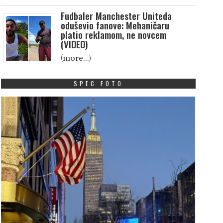
Fudbaler Manchester Uniteda
oduševio fanove: Mehaničaru
platio reklamom, ne novcem
(VIDEO)
(more…)
SPEC FOTO