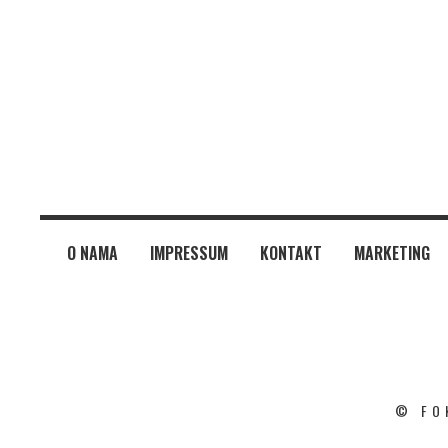
O NAMA
IMPRESSUM
KONTAKT
MARKETING
© FO