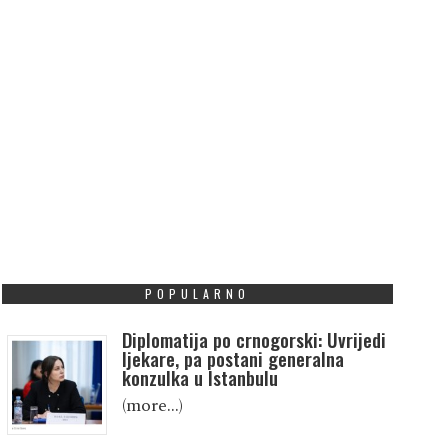
POPULARNO
Diplomatija po crnogorski: Uvrijedi
ljekare, pa postani generalna
konzulka u Istanbulu
(more…)