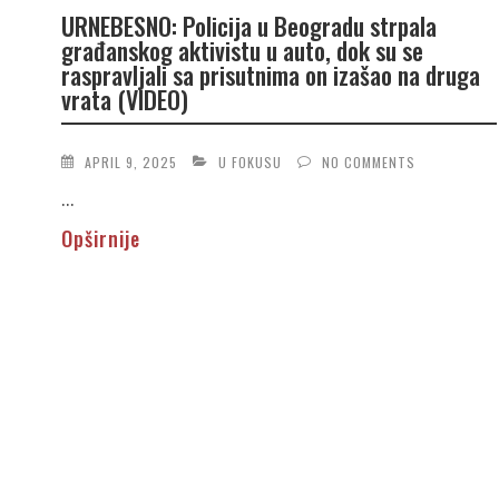
URNEBESNO: Policija u Beogradu strpala
građanskog aktivistu u auto, dok su se
raspravljali sa prisutnima on izašao na druga
vrata (VIDEO)
APRIL 9, 2025
U FOKUSU
NO COMMENTS
...
Opširnije