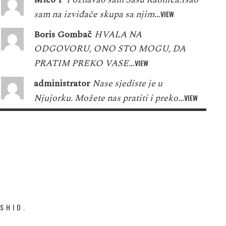
sam na izviđače skupa sa njim…
VIEW
Boris Gombač
HVALA NA
ODGOVORU, ONO STO MOGU, DA
PRATIM PREKO VASE…
VIEW
administrator
Nase sjediste je u
Njujorku. Možete nas pratiti i preko…
VIEW
SHID.