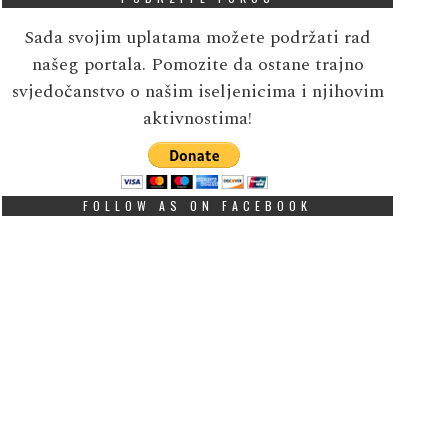
Sada svojim uplatama možete podržati rad
našeg portala. Pomozite da ostane trajno
svjedočanstvo o našim iseljenicima i njihovim
aktivnostima!
FOLLOW AS ON FACEBOOK