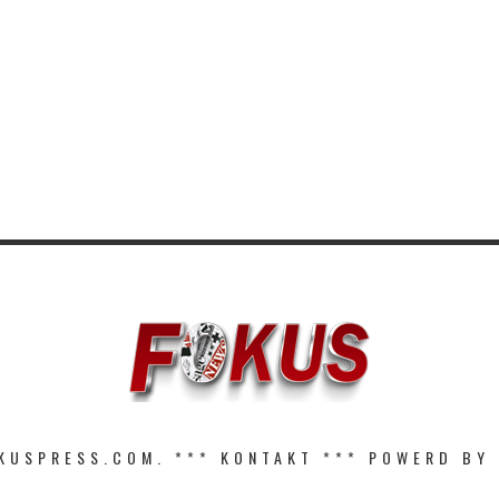
KUSPRESS.COM. ***
KONTAKT
*** POWERD BY 