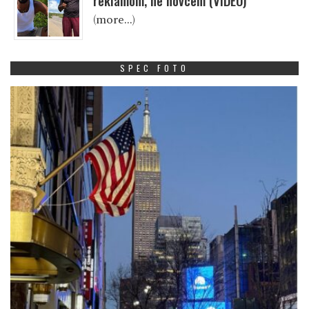
reklamom, ne novcem (VIDEO)
(more…)
SPEC FOTO