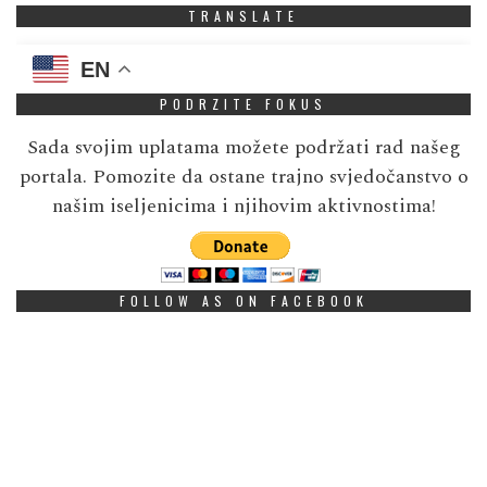
TRANSLATE
EN
PODRZITE FOKUS
Sada svojim uplatama možete podržati rad našeg
portala. Pomozite da ostane trajno svjedočanstvo o
našim iseljenicima i njihovim aktivnostima!
FOLLOW AS ON FACEBOOK