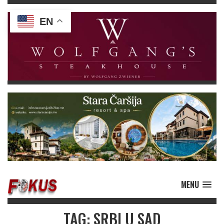
EN
MENU
TAG: SRBI U SAD