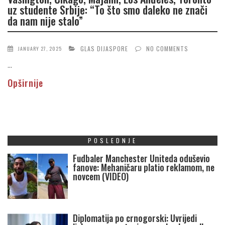
uz studente Srbije: “To što smo daleko ne znači
da nam nije stalo”
GLAS DIJASPORE
NO COMMENTS
JANUARY 27, 2025
...
Opširnije
POSLEDNJE
Fudbaler Manchester Uniteda oduševio
fanove: Mehaničaru platio reklamom, ne
novcem (VIDEO)
Diplomatija po crnogorski: Uvrijedi