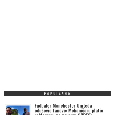
POPULARNO
Fudbaler Manchester Uniteda
oduševio fanove: Mehaničaru platio