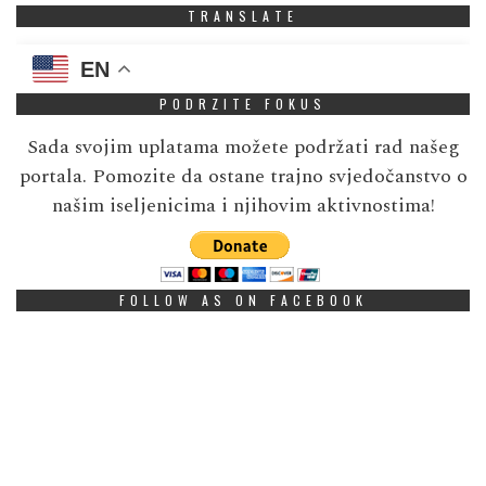
TRANSLATE
EN
PODRZITE FOKUS
Sada svojim uplatama možete podržati rad našeg
portala. Pomozite da ostane trajno svjedočanstvo o
našim iseljenicima i njihovim aktivnostima!
FOLLOW AS ON FACEBOOK