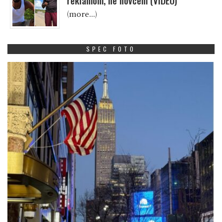
reklamom, ne novcem (VIDEO)
(more…)
SPEC FOTO