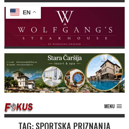
EN
MENU
TAG: SPORTSKA PRIZNANJA