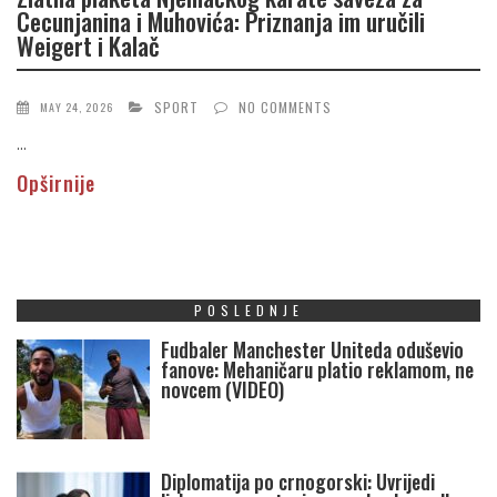
Cecunjanina i Muhovića: Priznanja im uručili
Weigert i Kalač
SPORT
NO COMMENTS
MAY 24, 2026
...
Opširnije
POSLEDNJE
Fudbaler Manchester Uniteda oduševio
fanove: Mehaničaru platio reklamom, ne
novcem (VIDEO)
Diplomatija po crnogorski: Uvrijedi