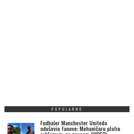
POPULARNO
Fudbaler Manchester Uniteda
oduševio fanove: Mehaničaru platio