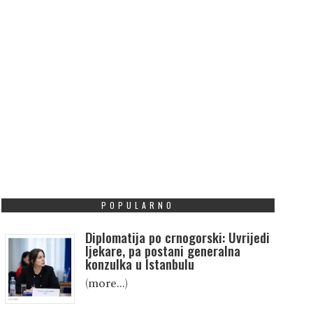
POPULARNO
Diplomatija po crnogorski: Uvrijedi
ljekare, pa postani generalna
konzulka u Istanbulu
(more…)