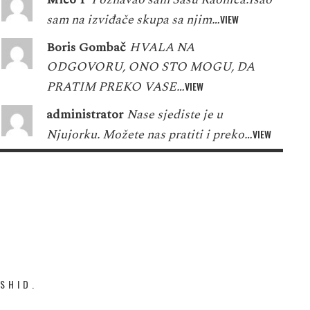
sam na izviđače skupa sa njim…
VIEW
Boris Gombač
HVALA NA
ODGOVORU, ONO STO MOGU, DA
PRATIM PREKO VASE…
VIEW
administrator
Nase sjediste je u
Njujorku. Možete nas pratiti i preko…
VIEW
SHID.