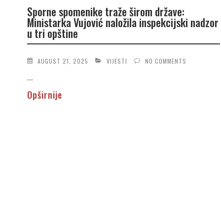
Sporne spomenike traže širom države:
Ministarka Vujović naložila inspekcijski nadzor
u tri opštine
AUGUST 21, 2025
VIJESTI
NO COMMENTS
...
Opširnije