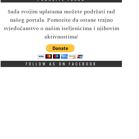
Sada svojim uplatama možete podržati rad
našeg portala. Pomozite da ostane trajno
svjedočanstvo o našim iseljenicima i njihovim
aktivnostima!
FOLLOW AS ON FACEBOOK