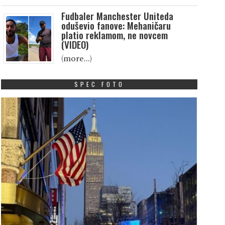
Fudbaler Manchester Uniteda
oduševio fanove: Mehaničaru
platio reklamom, ne novcem
(VIDEO)
(more…)
SPEC FOTO