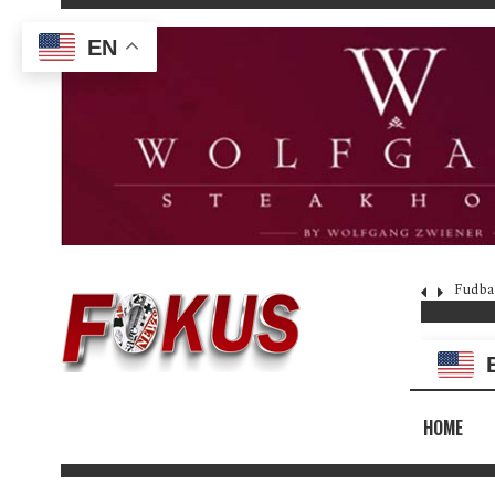
EN
Fudba
HOME