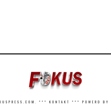
KUSPRESS.COM. ***
KONTAKT
*** POWERD BY 