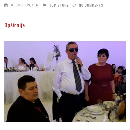
TOP STORY
NO COMMENTS
SEPTEMBER 29, 2017
...
Opširnije