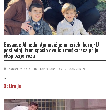
Bosanac Almedin Ajanović je američki heroj: U
posljednji tren spasio dvojicu muškaraca prije
eksplozije voza
TOP STORY
NO COMMENTS
OCTOBER 20, 2020
...
Opširnije