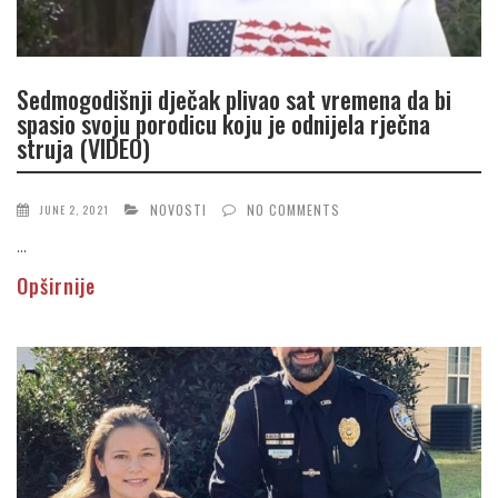
Sedmogodišnji dječak plivao sat vremena da bi
spasio svoju porodicu koju je odnijela rječna
struja (VIDEO)
NOVOSTI
NO COMMENTS
JUNE 2, 2021
...
Opširnije