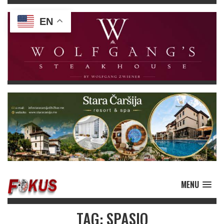
EN
MENU
TAG: SPASIO