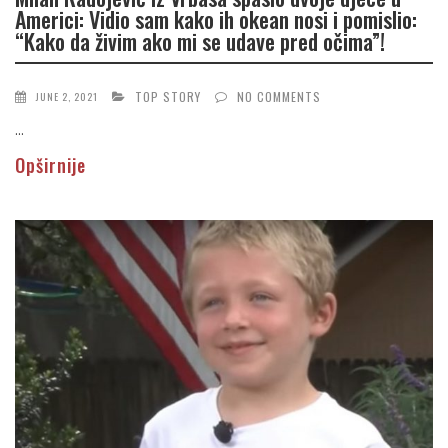
Americi: Vidio sam kako ih okean nosi i pomislio:
“Kako da živim ako mi se udave pred očima”!
TOP STORY
NO COMMENTS
JUNE 2, 2021
...
Opširnije