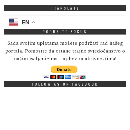
TRANSLATE
EN
PODRZITE FOKUS
Sada svojim uplatama možete podržati rad našeg
portala. Pomozite da ostane trajno svjedočanstvo o
našim iseljenicima i njihovim aktivnostima!
FOLLOW AS ON FACEBOOK