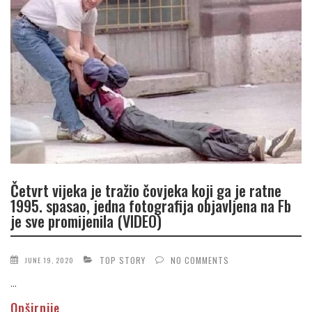
Četvrt vijeka je tražio čovjeka koji ga je ratne
1995. spasao, jedna fotografija objavljena na Fb
je sve promijenila (VIDEO)
TOP STORY
NO COMMENTS
JUNE 19, 2020
...
Opširnije