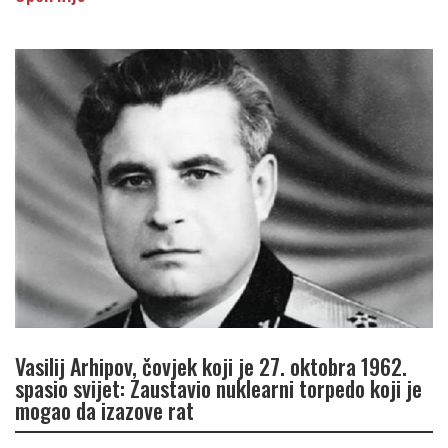
Vasilij Arhipov, čovjek koji je 27. oktobra 1962.
spasio svijet: Zaustavio nuklearni torpedo koji je
mogao da izazove rat