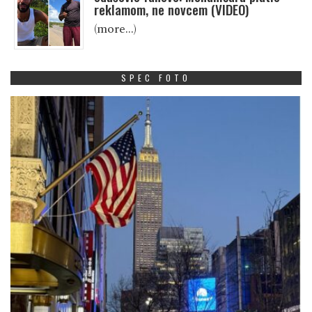
reklamom, ne novcem (VIDEO)
(more…)
SPEC FOTO