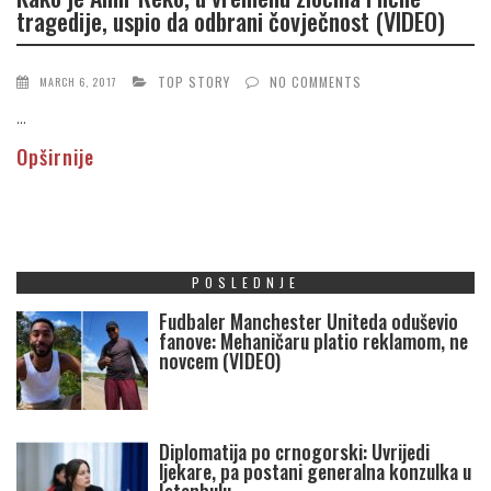
tragedije, uspio da odbrani čovječnost (VIDEO)
TOP STORY
NO COMMENTS
MARCH 6, 2017
...
Opširnije
POSLEDNJE
Fudbaler Manchester Uniteda oduševio
fanove: Mehaničaru platio reklamom, ne
novcem (VIDEO)
Diplomatija po crnogorski: Uvrijedi
ljekare, pa postani generalna konzulka u