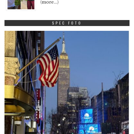
(more…)
SPEC FOTO