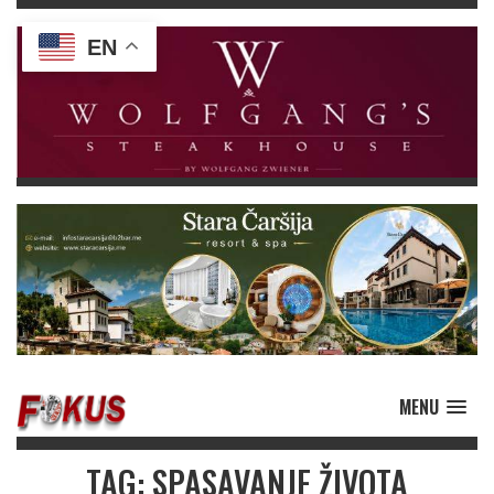
EN
MENU
TAG: SPASAVANJE ŽIVOTA