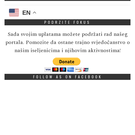
EN
PODRZITE FOKUS
Sada svojim uplatama možete podržati rad našeg
portala. Pomozite da ostane trajno svjedočanstvo o
našim iseljenicima i njihovim aktivnostima!
FOLLOW AS ON FACEBOOK