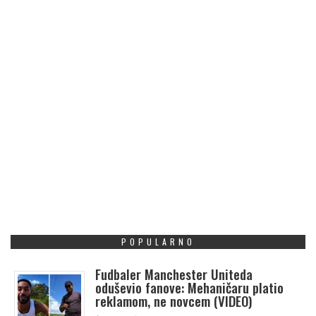
POPULARNO
Fudbaler Manchester Uniteda
oduševio fanove: Mehaničaru platio
reklamom, ne novcem (VIDEO)