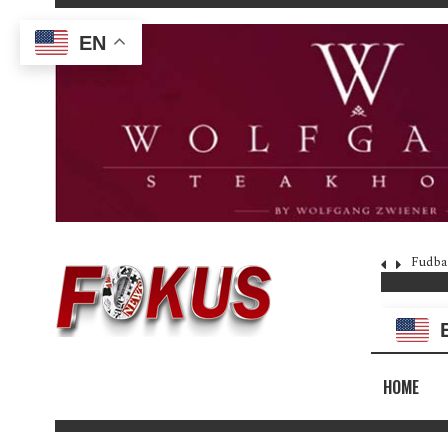
EN
Fudba
HOME