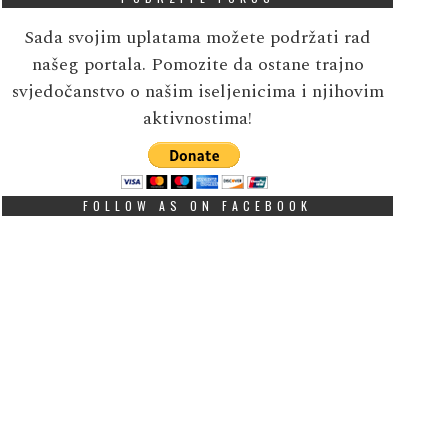
Sada svojim uplatama možete podržati rad
našeg portala. Pomozite da ostane trajno
svjedočanstvo o našim iseljenicima i njihovim
aktivnostima!
FOLLOW AS ON FACEBOOK