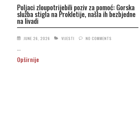
Poljaci zloupotrijebili poziv za pomoć: Gorska
služba stigla na Prokletije, našla ih bezbjedne
na livadi
JUNE 26, 2026
VIJESTI
NO COMMENTS
...
Opširnije