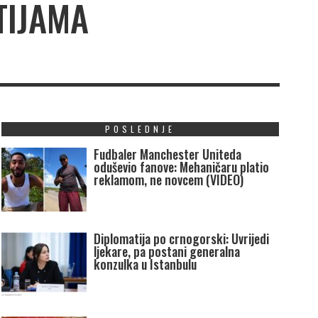
TIJAMA
POSLEDNJE
Fudbaler Manchester Uniteda
oduševio fanove: Mehaničaru platio
reklamom, ne novcem (VIDEO)
Diplomatija po crnogorski: Uvrijedi
ljekare, pa postani generalna
konzulka u Istanbulu