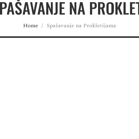
SPAŠAVANJE NA PROKLE
Home
/
Spašavanje na Prokletijama