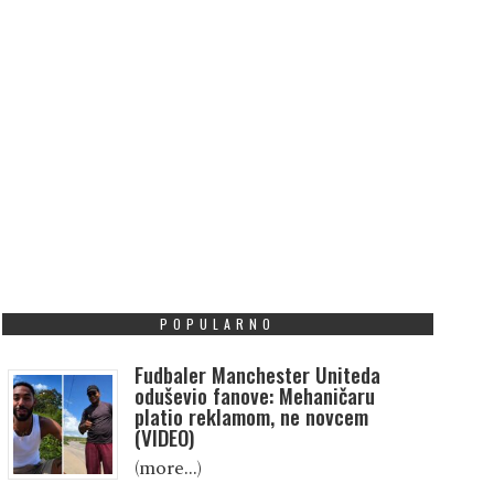
POPULARNO
Fudbaler Manchester Uniteda
oduševio fanove: Mehaničaru
platio reklamom, ne novcem
(VIDEO)
(more…)