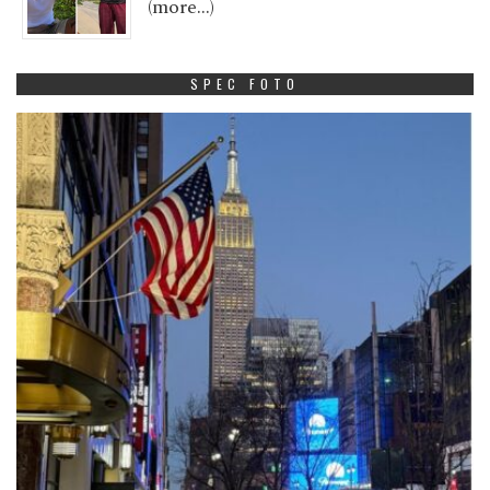
(more…)
SPEC FOTO