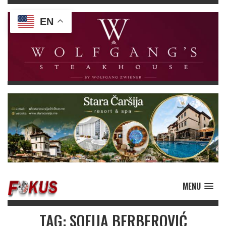
EN
MENU
TAG: SOFIJA BERBEROVIĆ