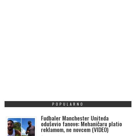
POPULARNO
Fudbaler Manchester Uniteda
oduševio fanove: Mehaničaru platio
reklamom, ne novcem (VIDEO)