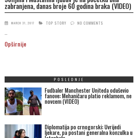
zabranjena, danas broje 60 godina braka (VIDEO)
TOP STORY
NO COMMENTS
MARCH 31, 2017
...
Opširnije
POSLEDNJE
Fudbaler Manchester Uniteda oduševio
fanove: Mehaničaru platio reklamom, ne
novcem (VIDEO)
Diplomatija po crnogorski: Uvrijedi
ljekare, pa postani generalna konzulka u