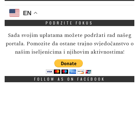
EN
PODRZITE FOKUS
Sada svojim uplatama možete podržati rad našeg
portala. Pomozite da ostane trajno svjedočanstvo o
našim iseljenicima i njihovim aktivnostima!
FOLLOW AS ON FACEBOOK