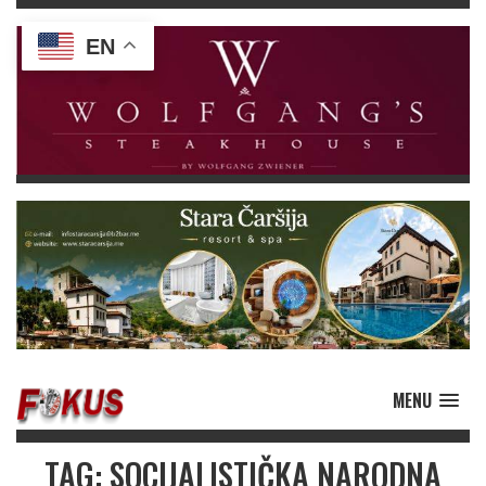
EN
MENU
TAG: SOCIJALISTIČKA NARODNA