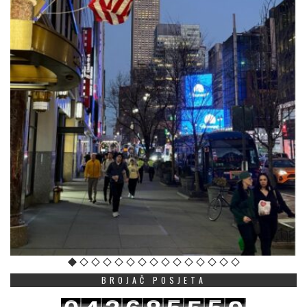
BROJAČ POSJETA