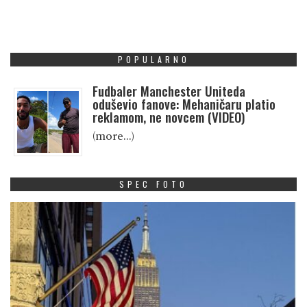
POPULARNO
Fudbaler Manchester Uniteda
oduševio fanove: Mehaničaru platio
reklamom, ne novcem (VIDEO)
(more…)
SPEC FOTO