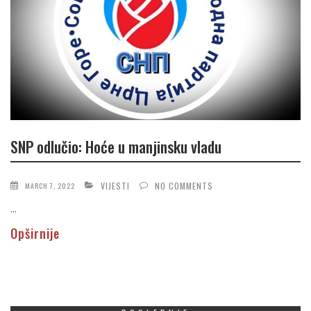
SNP odlučio: Hoće u manjinsku vladu
VIJESTI
NO COMMENTS
MARCH 7, 2022
...
Opširnije