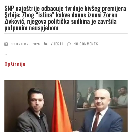
SNP najoštrije odbacuje tvrdnje bivšeg premijera
Srbije: Zbog “istina” kakve danas iznosi Zoran
Živković, njegova politička sudbina je završila
potpunim neuspjehom
VIJESTI
NO COMMENTS
SEPTEMBER 29, 2025
...
Opširnije