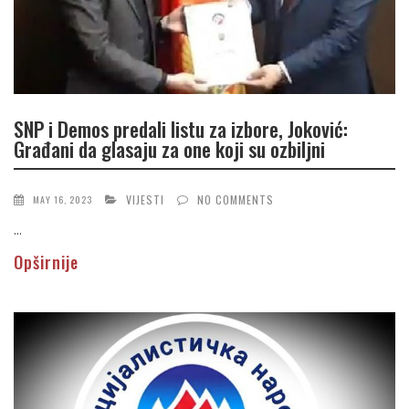
SNP i Demos predali listu za izbore, Joković:
Građani da glasaju za one koji su ozbiljni
VIJESTI
NO COMMENTS
MAY 16, 2023
...
Opširnije