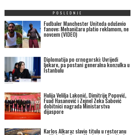
POSLEDNJE
Fudbaler Manchester Uniteda oduševio
fanove: Mehaničaru platio reklamom, ne
novcem (VIDEO)
Diplomatija po crnogorski: Uvrijedi
ljekare, pa postani generalna konzulka u
Istanbulu
Hulija Velilja Lakonić, Dimitrije Popović,
Fuad Hasanović i Zejnel Zeka Šabović
dobitnici nagrada Ministarstva
dijaspore
Karlos Alkaraz slavio titulu u restoranu