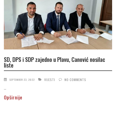
SD, DPS i SDP zajedno u Plavu, Canović nosilac
liste
VIJESTI
NO COMMENTS
SEPTEMBER 23, 2022
...
Opširnije