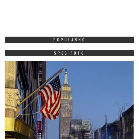
POPULARNO
SPEC FOTO