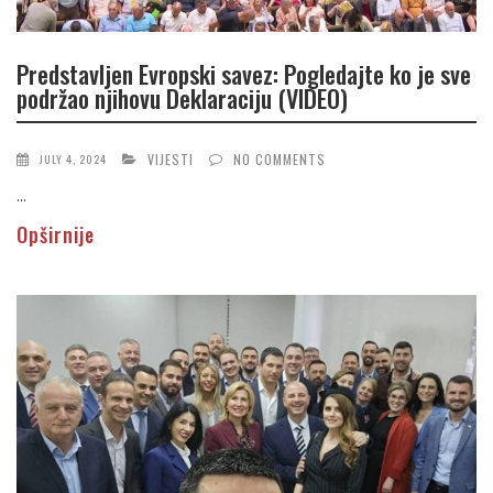
Predstavljen Evropski savez: Pogledajte ko je sve
podržao njihovu Deklaraciju (VIDEO)
VIJESTI
NO COMMENTS
JULY 4, 2024
...
Opširnije