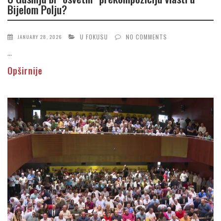
Bijelom Polju?
U FOKUSU
NO COMMENTS
JANUARY 28, 2026
...
Opširnije