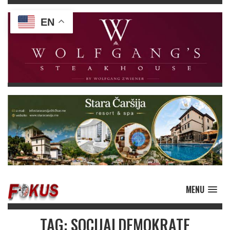
EN
MENU
TAG: SOCIJALDEMOKRATE