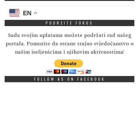
EN
PODRZITE FOKUS
Sada svojim uplatama možete podržati rad našeg
portala. Pomozite da ostane trajno svjedočanstvo o
našim iseljenicima i njihovim aktivnostima!
FOLLOW AS ON FACEBOOK