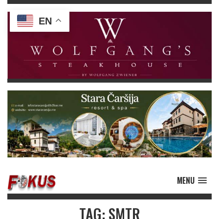
EN
MENU
TAG: SMTR