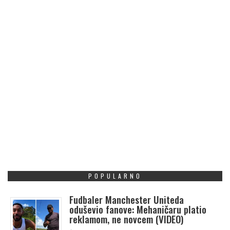
POPULARNO
Fudbaler Manchester Uniteda
oduševio fanove: Mehaničaru platio
reklamom, ne novcem (VIDEO)