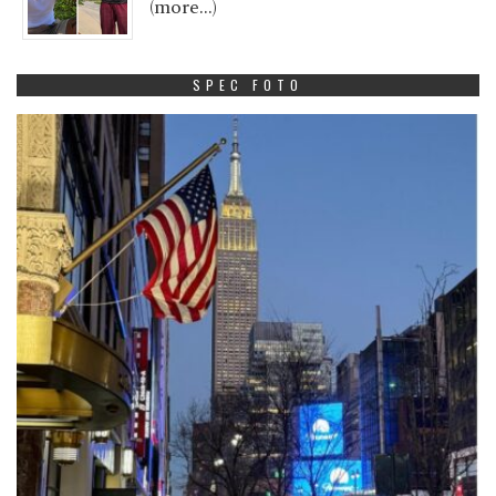
(more…)
SPEC FOTO