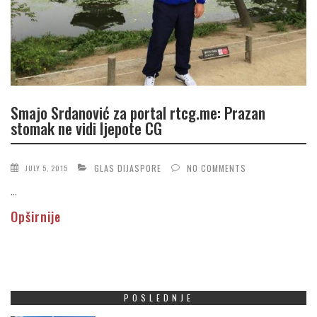
Smajo Srdanović za portal rtcg.me: Prazan
stomak ne vidi ljepote CG
GLAS DIJASPORE
NO COMMENTS
JULY 5, 2015
...
Opširnije
POSLEDNJE