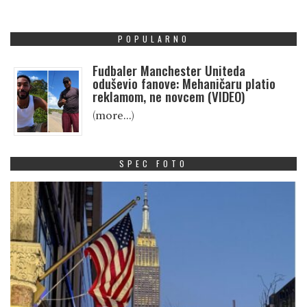
POPULARNO
Fudbaler Manchester Uniteda
oduševio fanove: Mehaničaru platio
reklamom, ne novcem (VIDEO)
(more…)
SPEC FOTO