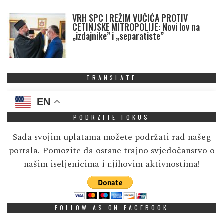
VRH SPC I REŽIM VUČIĆA PROTIV
CETINJSKE MITROPOLIJE: Novi lov na
„izdajnike” i „separatiste”
TRANSLATE
EN
PODRZITE FOKUS
Sada svojim uplatama možete podržati rad našeg
portala. Pomozite da ostane trajno svjedočanstvo o
našim iseljenicima i njihovim aktivnostima!
FOLLOW AS ON FACEBOOK