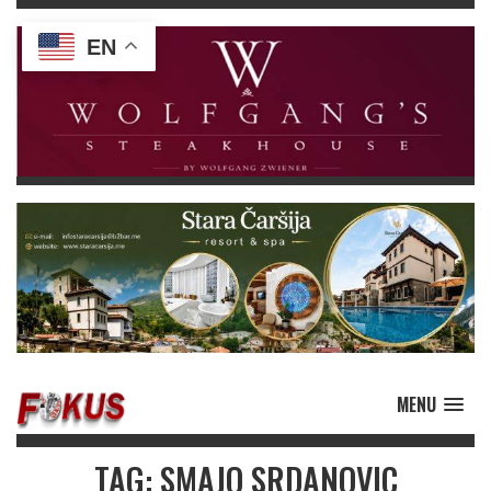
EN
MENU
TAG: SMAJO SRDANOVIC