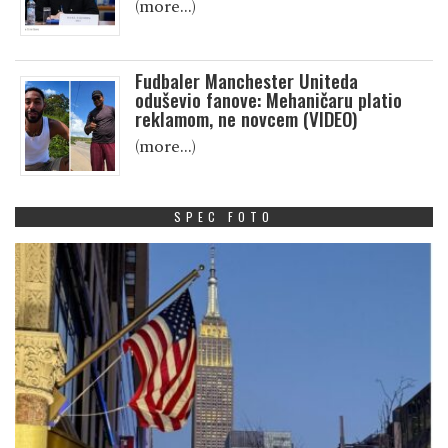
(more…)
Fudbaler Manchester Uniteda
oduševio fanove: Mehaničaru platio
reklamom, ne novcem (VIDEO)
(more…)
SPEC FOTO