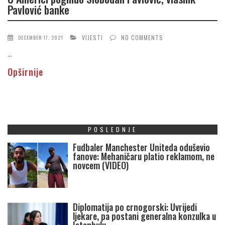
Pavlović banke
VIJESTI
NO COMMENTS
DECEMBER 17, 2021
...
Opširnije
POSLEDNJE
Fudbaler Manchester Uniteda oduševio
fanove: Mehaničaru platio reklamom, ne
novcem (VIDEO)
Diplomatija po crnogorski: Uvrijedi
ljekare, pa postani generalna konzulka u