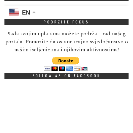
EN
PODRZITE FOKUS
Sada svojim uplatama možete podržati rad našeg
portala. Pomozite da ostane trajno svjedočanstvo o
našim iseljenicima i njihovim aktivnostima!
FOLLOW AS ON FACEBOOK