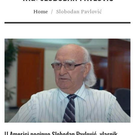
Home
/
Slobodan Pavlović
U Americi poginuo Slobodan Pavlović, vlasnik