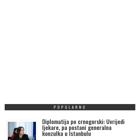
POPULARNO
Diplomatija po crnogorski: Uvrijedi
ljekare, pa postani generalna
konzulka u Istanbulu