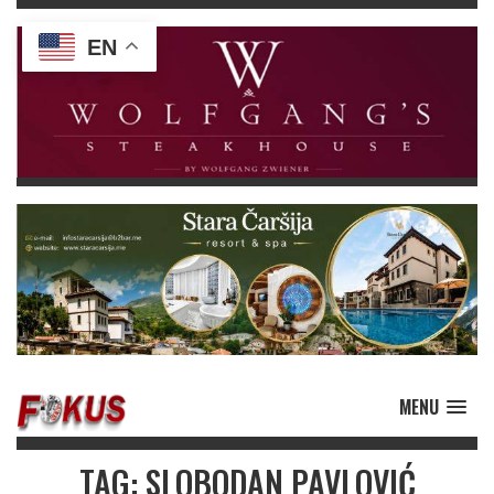
EN
MENU
TAG: SLOBODAN PAVLOVIĆ