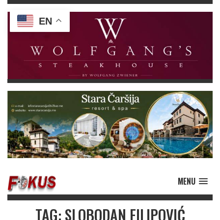
EN
MENU
TAG: SLOBODAN FILIPOVIĆ