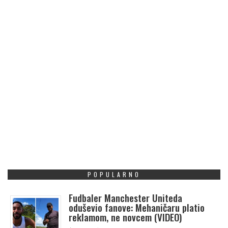
POPULARNO
Fudbaler Manchester Uniteda
oduševio fanove: Mehaničaru platio
reklamom, ne novcem (VIDEO)