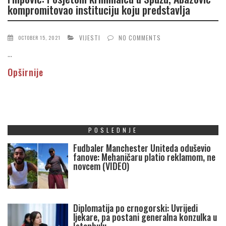
kompromitovao instituciju koju predstavlja
VIJESTI
NO COMMENTS
OCTOBER 15, 2021
...
Opširnije
POSLEDNJE
Fudbaler Manchester Uniteda oduševio
fanove: Mehaničaru platio reklamom, ne
novcem (VIDEO)
Diplomatija po crnogorski: Uvrijedi
ljekare, pa postani generalna konzulka u