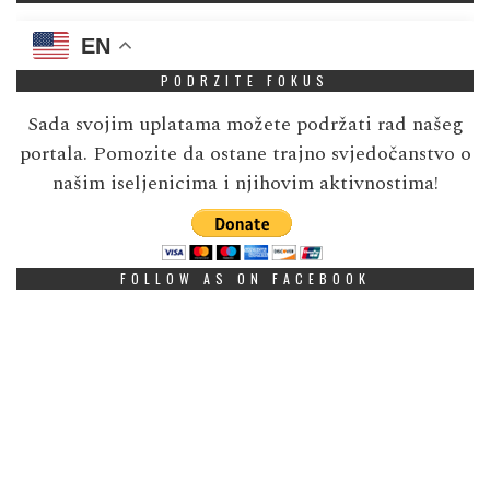
EN
PODRZITE FOKUS
Sada svojim uplatama možete podržati rad našeg
portala. Pomozite da ostane trajno svjedočanstvo o
našim iseljenicima i njihovim aktivnostima!
FOLLOW AS ON FACEBOOK