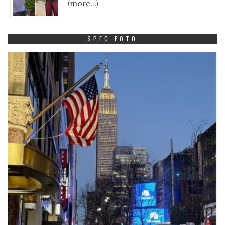
(more…)
SPEC FOTO