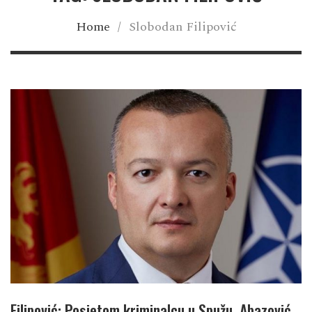
Home
/
Slobodan Filipović
Filipović: Posjetom kriminalcu u Spužu, Abazović