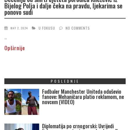
Bijelog Polja i dalje čeka na pravdu, ljekarima se
ponovo sudi
U FOKUSU
NO COMMENTS
MAY 2, 2024
...
Opširnije
POSLEDNJE
Fudbaler Manchester Uniteda oduševio
fanove: Mehaničaru platio reklamom, ne
novcem (VIDEO)
Diplomatija po crnogorski: Uvrijedi