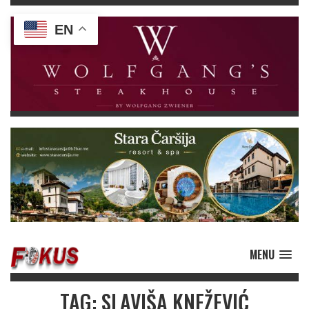
EN
MENU
TAG: SLAVIŠA KNEŽEVIĆ