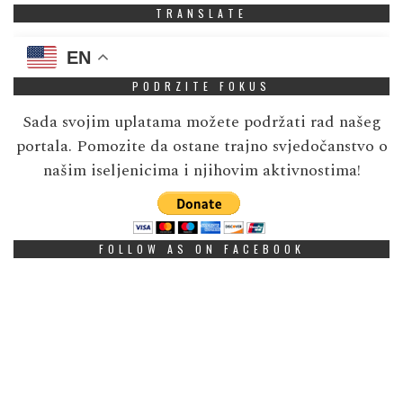
TRANSLATE
EN
PODRZITE FOKUS
Sada svojim uplatama možete podržati rad našeg
portala. Pomozite da ostane trajno svjedočanstvo o
našim iseljenicima i njihovim aktivnostima!
FOLLOW AS ON FACEBOOK