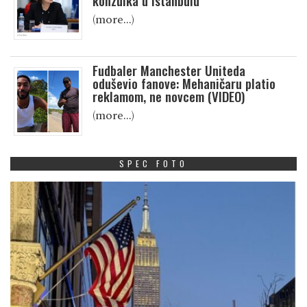
konzulka u Istanbulu
(more…)
Fudbaler Manchester Uniteda
oduševio fanove: Mehaničaru platio
reklamom, ne novcem (VIDEO)
(more…)
SPEC FOTO