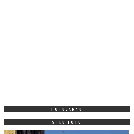
POPULARNO
SPEC FOTO