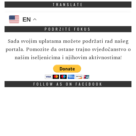
TRANSLATE
EN
PODRZITE FOKUS
Sada svojim uplatama možete podržati rad našeg
portala. Pomozite da ostane trajno svjedočanstvo o
našim iseljenicima i njihovim aktivnostima!
FOLLOW AS ON FACEBOOK