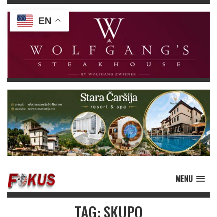
EN
MENU
TAG: SKUPO