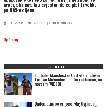
uradi, ali mora biti svjestan da će platiti veliku
političku cijenu
VIJESTI
NO COMMENTS
JUNE 22, 2021
...
Opširnije
POSLEDNJE
Fudbaler Manchester Uniteda oduševio
fanove: Mehaničaru platio reklamom, ne
novcem (VIDEO)
Diplomatija po crnogorski: Uvrijedi