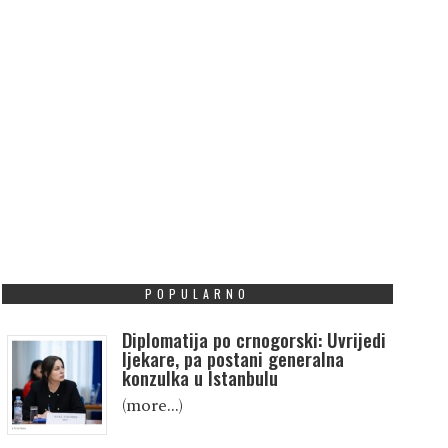
POPULARNO
Diplomatija po crnogorski: Uvrijedi
ljekare, pa postani generalna
konzulka u Istanbulu
(more…)