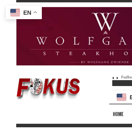
EN
Fudba
HOME