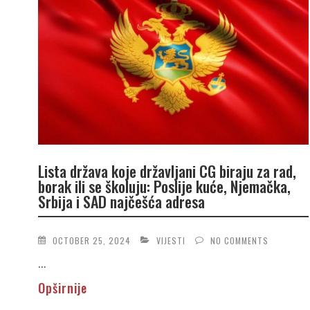
Lista država koje državljani CG biraju za rad,
borak ili se školuju: Poslije kuće, Njemačka,
Srbija i SAD najčešća adresa
OCTOBER 25, 2024
VIJESTI
NO COMMENTS
...
Opširnije