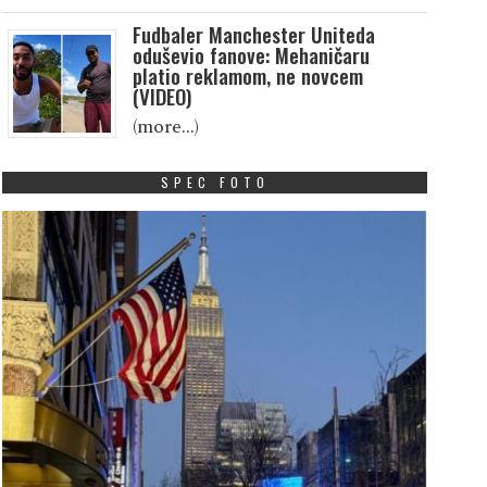
Fudbaler Manchester Uniteda
oduševio fanove: Mehaničaru
platio reklamom, ne novcem
(VIDEO)
(more…)
SPEC FOTO