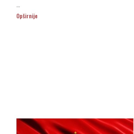
...
Opširnije