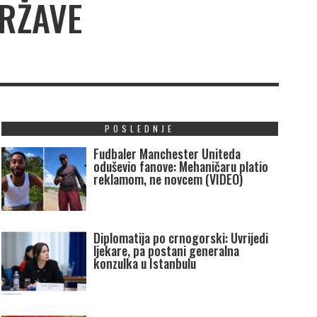
DRŽAVE
POSLEDNJE
Fudbaler Manchester Uniteda
oduševio fanove: Mehaničaru platio
reklamom, ne novcem (VIDEO)
Diplomatija po crnogorski: Uvrijedi
ljekare, pa postani generalna
konzulka u Istanbulu