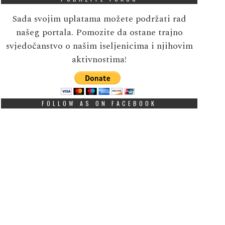
Sada svojim uplatama možete podržati rad
našeg portala. Pomozite da ostane trajno
svjedočanstvo o našim iseljenicima i njihovim
aktivnostima!
FOLLOW AS ON FACEBOOK