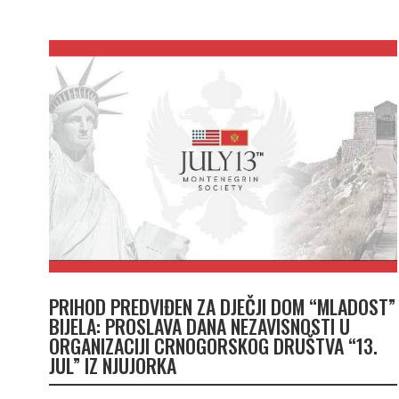
PRIHOD PREDVIĐEN ZA DJEČJI DOM “MLADOST”
BIJELA: PROSLAVA DANA NEZAVISNOSTI U
ORGANIZACIJI CRNOGORSKOG DRUŠTVA “13.
JUL” IZ NJUJORKA