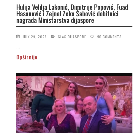
Hulija Velilja Lakonić, Dimitrije Popović, Fuad
Hasanović i Zejnel Zeka Šabović dobitnici
nagrada Ministarstva dijaspore
JULY 29, 2026
GLAS DIJASPORE
NO COMMENTS
...
Opširnije