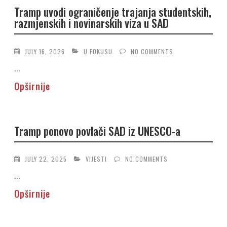
Tramp uvodi ograničenje trajanja studentskih,
razmjenskih i novinarskih viza u SAD
JULY 16, 2026
U FOKUSU
NO COMMENTS
...
Opširnije
Tramp ponovo povlači SAD iz UNESCO-a
JULY 22, 2025
VIJESTI
NO COMMENTS
...
Opširnije