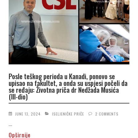
Posle teškog perioda u Kanadi, ponovo se
upisao na fakultet, a onda su uspjesi počeli da
se ređaju: Životna priča dr Nedžada Musića
(III-dio)
JUNE 13, 2024
ISELJENIČKE PRIČE
2 COMMENTS
...
Opširnije