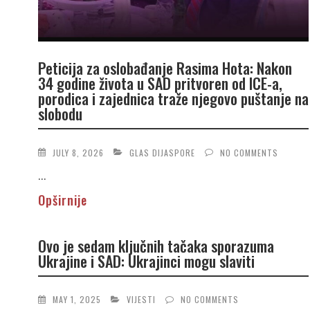
Peticija za oslobađanje Rasima Hota: Nakon
34 godine života u SAD pritvoren od ICE-a,
porodica i zajednica traže njegovo puštanje na
slobodu
JULY 8, 2026
GLAS DIJASPORE
NO COMMENTS
...
Opširnije
Ovo je sedam ključnih tačaka sporazuma
Ukrajine i SAD: Ukrajinci mogu slaviti
MAY 1, 2025
VIJESTI
NO COMMENTS