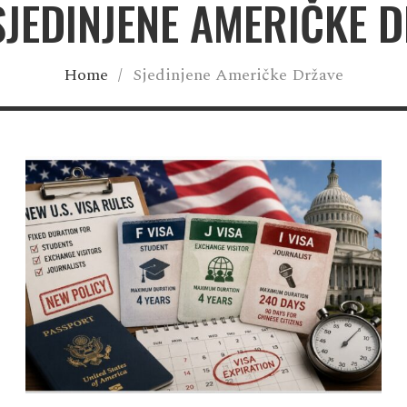
SJEDINJENE AMERIČKE 
Home
/
Sjedinjene Američke Države