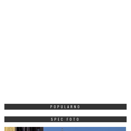
POPULARNO
SPEC FOTO