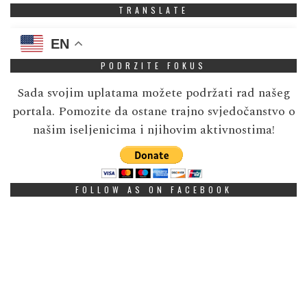
TRANSLATE
EN
PODRZITE FOKUS
Sada svojim uplatama možete podržati rad našeg
portala. Pomozite da ostane trajno svjedočanstvo o
našim iseljenicima i njihovim aktivnostima!
FOLLOW AS ON FACEBOOK