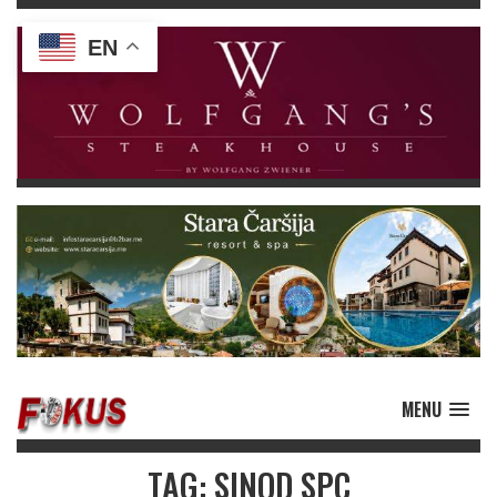
EN
MENU
TAG: SINOD SPC