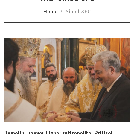
Home
/
Sinod SPC
Temeljni ugovor i izbor mitropolita: Pritisci,