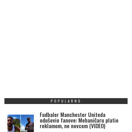
POPULARNO
Fudbaler Manchester Uniteda
oduševio fanove: Mehaničaru platio
reklamom, ne novcem (VIDEO)