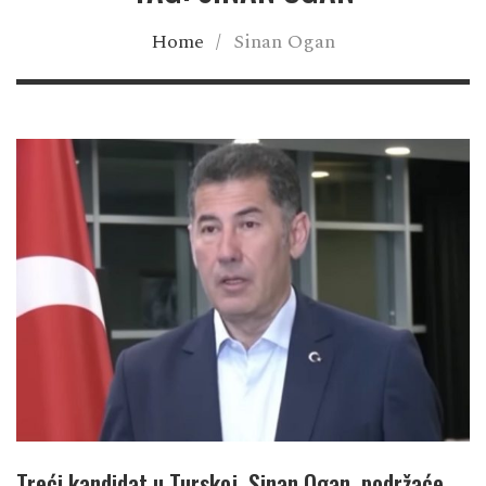
Home
/
Sinan Ogan
Treći kandidat u Turskoj, Sinan Ogan, podržaće