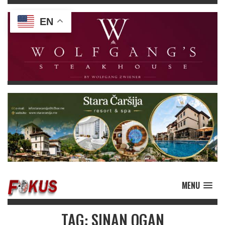
EN
MENU
TAG: SINAN OGAN