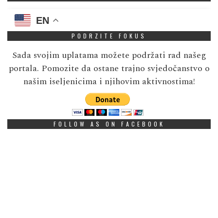
EN
PODRZITE FOKUS
Sada svojim uplatama možete podržati rad našeg
portala. Pomozite da ostane trajno svjedočanstvo o
našim iseljenicima i njihovim aktivnostima!
FOLLOW AS ON FACEBOOK