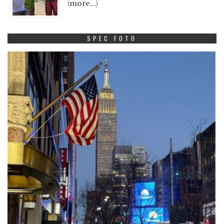
(more…)
SPEC FOTO