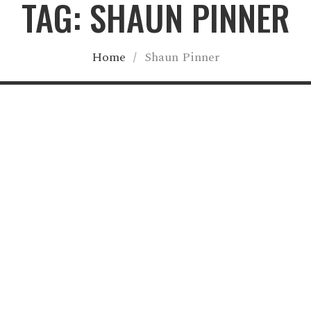
TAG: SHAUN PINNER
Home
/
Shaun Pinner