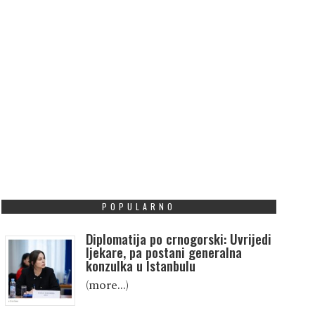
POPULARNO
Diplomatija po crnogorski: Uvrijedi
ljekare, pa postani generalna
konzulka u Istanbulu
(more…)