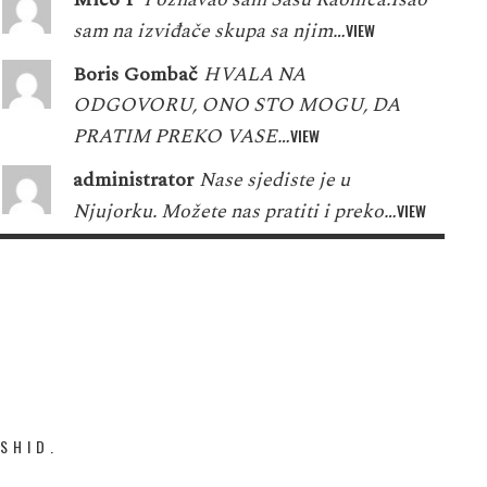
sam na izviđače skupa sa njim…
VIEW
Boris Gombač
HVALA NA
ODGOVORU, ONO STO MOGU, DA
PRATIM PREKO VASE…
VIEW
administrator
Nase sjediste je u
Njujorku. Možete nas pratiti i preko…
VIEW
SHID.