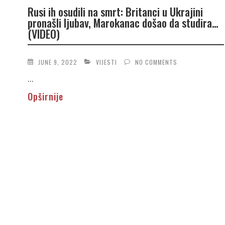
Rusi ih osudili na smrt: Britanci u Ukrajini
pronašli ljubav, Marokanac došao da studira…
(VIDEO)
JUNE 9, 2022
VIJESTI
NO COMMENTS
...
Opširnije