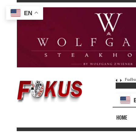
EN
Fudba
HOME