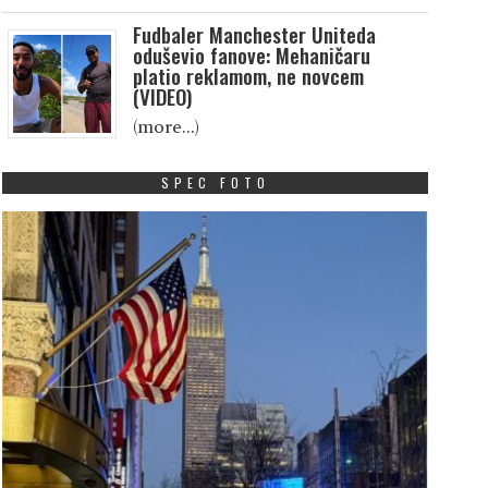
Fudbaler Manchester Uniteda
oduševio fanove: Mehaničaru
platio reklamom, ne novcem
(VIDEO)
(more…)
SPEC FOTO