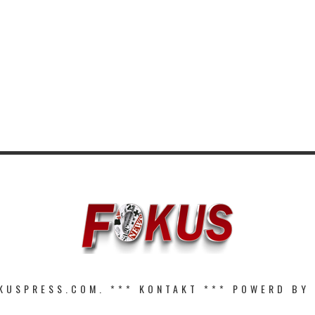
KUSPRESS.COM. ***
KONTAKT
*** POWERD BY 