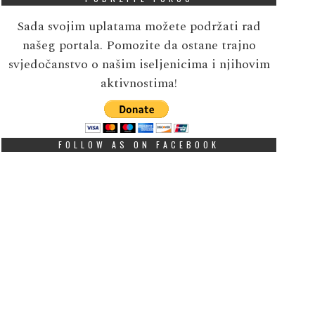
Sada svojim uplatama možete podržati rad
našeg portala. Pomozite da ostane trajno
svjedočanstvo o našim iseljenicima i njihovim
aktivnostima!
FOLLOW AS ON FACEBOOK