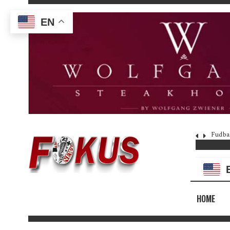
EN
Fudba
HOME