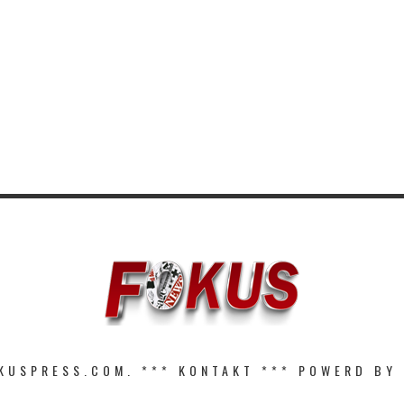
KUSPRESS.COM. ***
KONTAKT
*** POWERD BY 