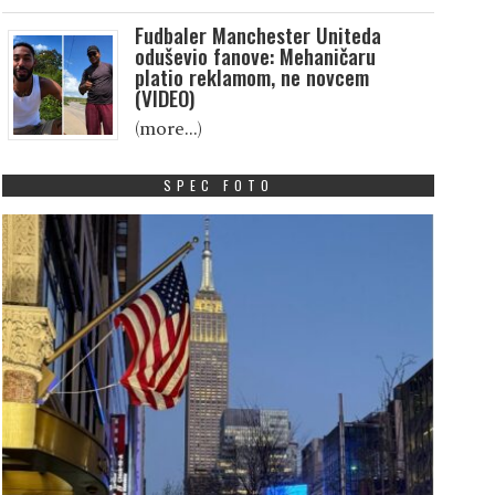
Fudbaler Manchester Uniteda
oduševio fanove: Mehaničaru
platio reklamom, ne novcem
(VIDEO)
(more…)
SPEC FOTO