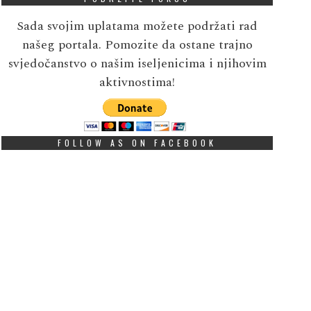
Sada svojim uplatama možete podržati rad
našeg portala. Pomozite da ostane trajno
svjedočanstvo o našim iseljenicima i njihovim
aktivnostima!
FOLLOW AS ON FACEBOOK