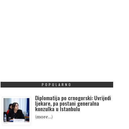
POPULARNO
Diplomatija po crnogorski: Uvrijedi
ljekare, pa postani generalna
konzulka u Istanbulu
(more…)