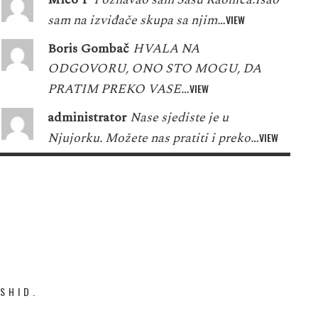
sam na izviđače skupa sa njim…
VIEW
Boris Gombač
HVALA NA
ODGOVORU, ONO STO MOGU, DA
PRATIM PREKO VASE…
VIEW
administrator
Nase sjediste je u
Njujorku. Možete nas pratiti i preko…
VIEW
SHID.