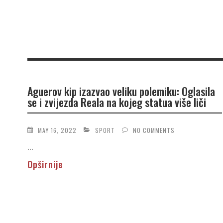
Aguerov kip izazvao veliku polemiku: Oglasila
se i zvijezda Reala na kojeg statua više liči
MAY 16, 2022
SPORT
NO COMMENTS
...
Opširnije