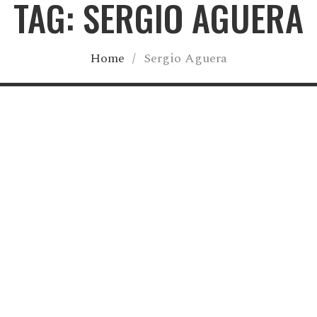
TAG: SERGIO AGUERA
Home
/
Sergio Aguera