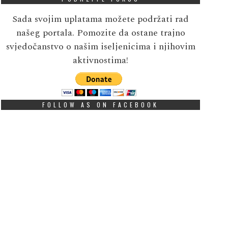
Sada svojim uplatama možete podržati rad
našeg portala. Pomozite da ostane trajno
svjedočanstvo o našim iseljenicima i njihovim
aktivnostima!
FOLLOW AS ON FACEBOOK