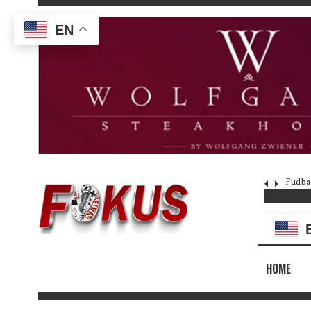
EN
Fudba
HOME