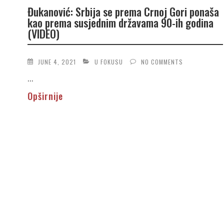
Đukanović: Srbija se prema Crnoj Gori ponaša
kao prema susjednim državama 90-ih godina
(VIDEO)
JUNE 4, 2021
U FOKUSU
NO COMMENTS
...
Opširnije