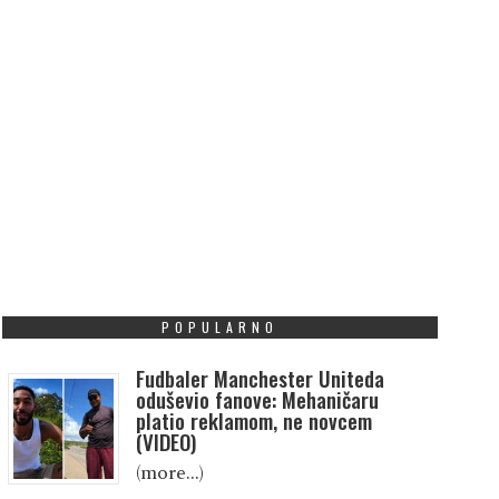
POPULARNO
Fudbaler Manchester Uniteda
oduševio fanove: Mehaničaru
platio reklamom, ne novcem
(VIDEO)
(more…)