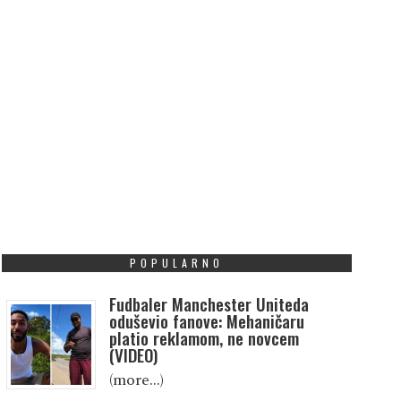
POPULARNO
Fudbaler Manchester Uniteda
oduševio fanove: Mehaničaru
platio reklamom, ne novcem
(VIDEO)
(more…)