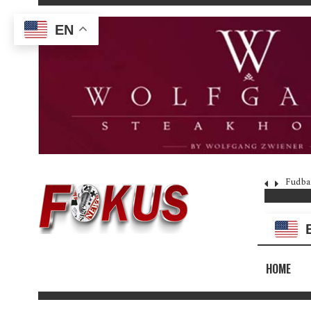
EN
Fudba
HOME