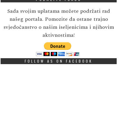
Sada svojim uplatama možete podržati rad
našeg portala. Pomozite da ostane trajno
svjedočanstvo o našim iseljenicima i njihovim
aktivnostima!
FOLLOW AS ON FACEBOOK