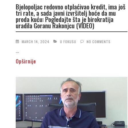
Bjelopoljac redovno otplaćivao kredit, ima još
tri rate, a sada javni izvršitelj hoće da mu
proda kuću: Pogledajte šta je birokratija
uradila Goranu Rakonjcu (VIDEO)
MARCH 14, 2024
U FOKUSU
NO COMMENTS
...
Opširnije