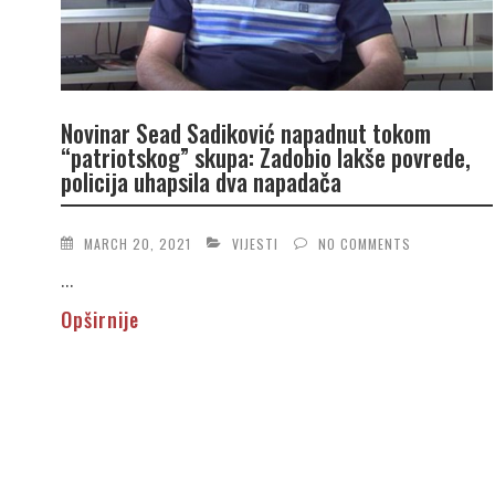
Novinar Sead Sadiković napadnut tokom
“patriotskog” skupa: Zadobio lakše povrede,
policija uhapsila dva napadača
MARCH 20, 2021
VIJESTI
NO COMMENTS
...
Opširnije