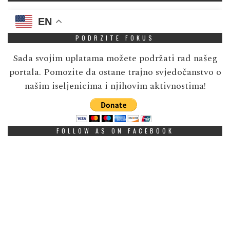
EN
PODRZITE FOKUS
Sada svojim uplatama možete podržati rad našeg
portala. Pomozite da ostane trajno svjedočanstvo o
našim iseljenicima i njihovim aktivnostima!
FOLLOW AS ON FACEBOOK