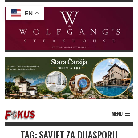
EN
MENU
TAG: SAVJET ZA DIJASPORU