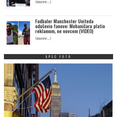
(more…)
Fudbaler Manchester Uniteda
oduševio fanove: Mehaničaru platio
reklamom, ne novcem (VIDEO)
(more…)
SPEC FOTO