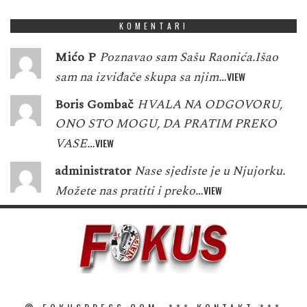
KOMENTARI
Mićo P
Poznavao sam Sašu Raonića.Išao
sam na izviđače skupa sa njim…
VIEW
Boris Gombač
HVALA NA ODGOVORU,
ONO STO MOGU, DA PRATIM PREKO
VASE…
VIEW
administrator
Nase sjediste je u Njujorku.
Možete nas pratiti i preko…
VIEW