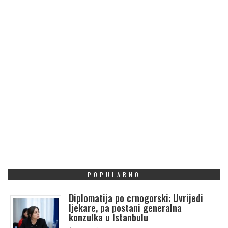
POPULARNO
Diplomatija po crnogorski: Uvrijedi
ljekare, pa postani generalna
konzulka u Istanbulu