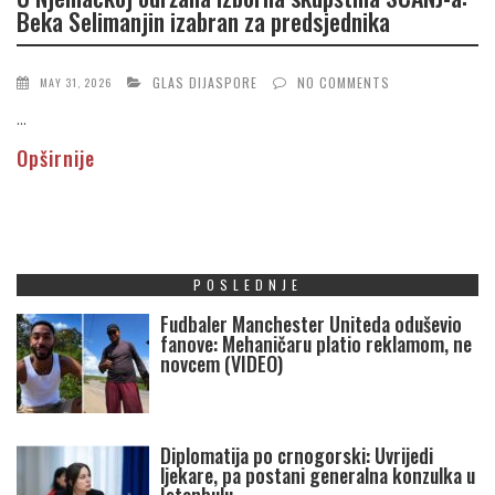
Beka Selimanjin izabran za predsjednika
GLAS DIJASPORE
NO COMMENTS
MAY 31, 2026
...
Opširnije
POSLEDNJE
Fudbaler Manchester Uniteda oduševio
fanove: Mehaničaru platio reklamom, ne
novcem (VIDEO)
Diplomatija po crnogorski: Uvrijedi
ljekare, pa postani generalna konzulka u