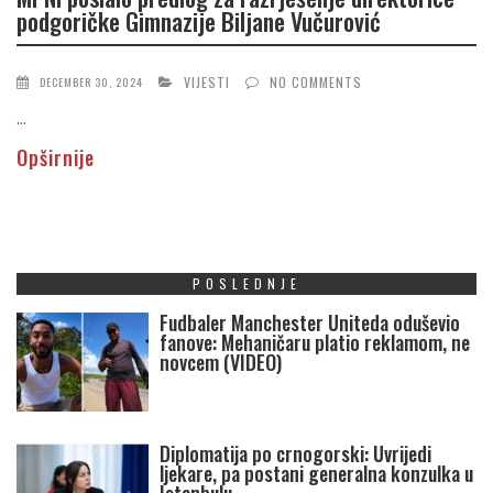
podgoričke Gimnazije Biljane Vučurović
VIJESTI
NO COMMENTS
DECEMBER 30, 2024
...
Opširnije
POSLEDNJE
Fudbaler Manchester Uniteda oduševio
fanove: Mehaničaru platio reklamom, ne
novcem (VIDEO)
Diplomatija po crnogorski: Uvrijedi
ljekare, pa postani generalna konzulka u