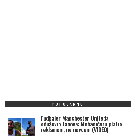
POPULARNO
Fudbaler Manchester Uniteda
oduševio fanove: Mehaničaru platio
reklamom, ne novcem (VIDEO)