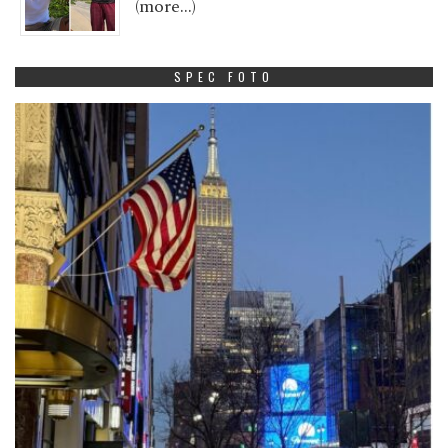
(more…)
SPEC FOTO