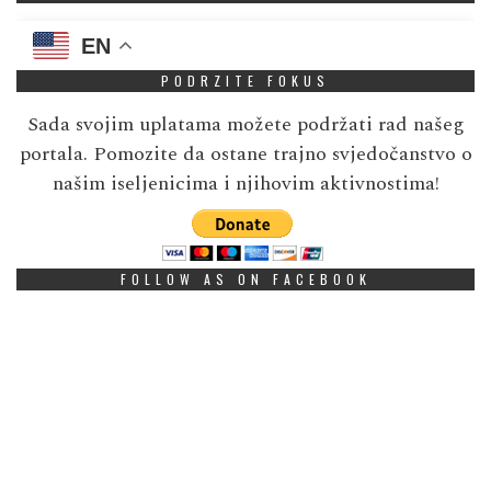
EN
PODRZITE FOKUS
Sada svojim uplatama možete podržati rad našeg
portala. Pomozite da ostane trajno svjedočanstvo o
našim iseljenicima i njihovim aktivnostima!
FOLLOW AS ON FACEBOOK