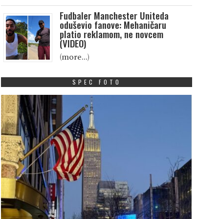
Fudbaler Manchester Uniteda
oduševio fanove: Mehaničaru
platio reklamom, ne novcem
(VIDEO)
(more…)
SPEC FOTO