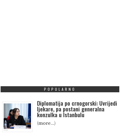
POPULARNO
Diplomatija po crnogorski: Uvrijedi
ljekare, pa postani generalna
konzulka u Istanbulu
(more…)