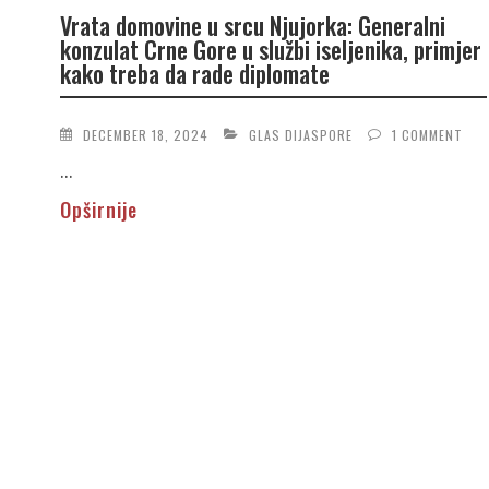
Vrata domovine u srcu Njujorka: Generalni
konzulat Crne Gore u službi iseljenika, primjer
kako treba da rade diplomate
DECEMBER 18, 2024
GLAS DIJASPORE
1 COMMENT
...
Opširnije