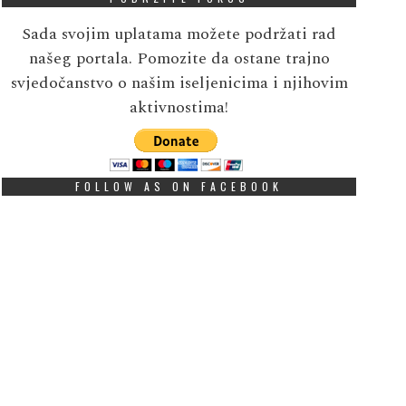
Sada svojim uplatama možete podržati rad
našeg portala. Pomozite da ostane trajno
svjedočanstvo o našim iseljenicima i njihovim
aktivnostima!
FOLLOW AS ON FACEBOOK