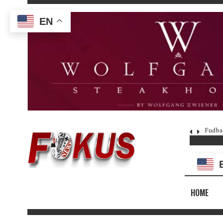
EN
Fudba
HOME