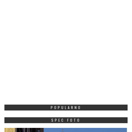
POPULARNO
SPEC FOTO