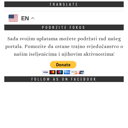
TRANSLATE
EN
PODRZITE FOKUS
Sada svojim uplatama možete podržati rad našeg
portala. Pomozite da ostane trajno svjedočanstvo o
našim iseljenicima i njihovim aktivnostima!
FOLLOW AS ON FACEBOOK