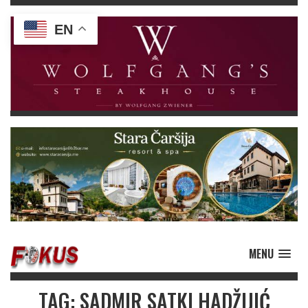
EN
MENU
TAG: SADMIR SATKI HADŽIJIĆ