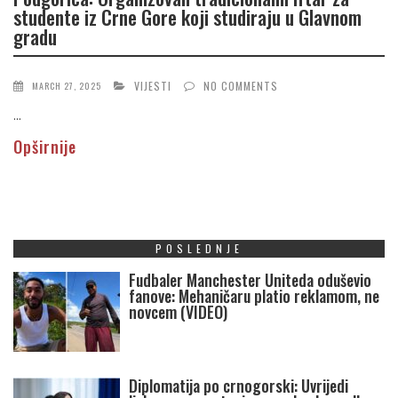
studente iz Crne Gore koji studiraju u Glavnom
gradu
VIJESTI
NO COMMENTS
MARCH 27, 2025
...
Opširnije
POSLEDNJE
Fudbaler Manchester Uniteda oduševio
fanove: Mehaničaru platio reklamom, ne
novcem (VIDEO)
Diplomatija po crnogorski: Uvrijedi