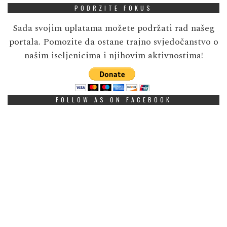
PODRZITE FOKUS
Sada svojim uplatama možete podržati rad našeg
portala. Pomozite da ostane trajno svjedočanstvo o
našim iseljenicima i njihovim aktivnostima!
FOLLOW AS ON FACEBOOK