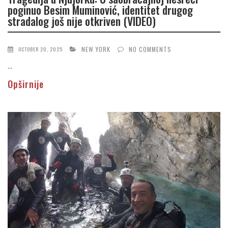
poginuo Besim Muminović, identitet drugog
stradalog još nije otkriven (VIDEO)
NEW YORK
NO COMMENTS
OCTOBER 20, 2025
...
Opširnije