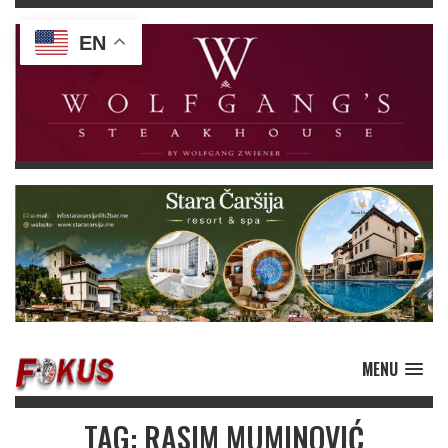
EN
MENU
TAG: RASIM MUMINOVIĆ