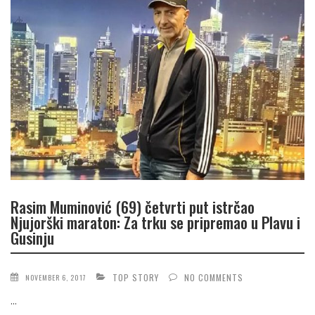
Rasim Muminović (69) četvrti put istrčao
Njujorški maraton: Za trku se pripremao u Plavu i
Gusinju
TOP STORY
NO COMMENTS
NOVEMBER 6, 2017
...