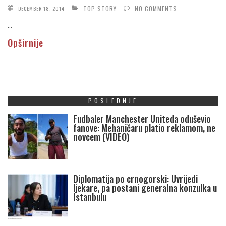
TOP STORY
NO COMMENTS
DECEMBER 18, 2014
...
Opširnije
POSLEDNJE
Fudbaler Manchester Uniteda oduševio
fanove: Mehaničaru platio reklamom, ne
novcem (VIDEO)
Diplomatija po crnogorski: Uvrijedi
ljekare, pa postani generalna konzulka u
Istanbulu