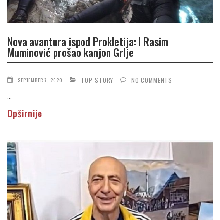
Nova avantura ispod Prokletija: I Rasim
Muminović prošao kanjon Grlje
TOP STORY
NO COMMENTS
SEPTEMBER 7, 2020
...
Opširnije