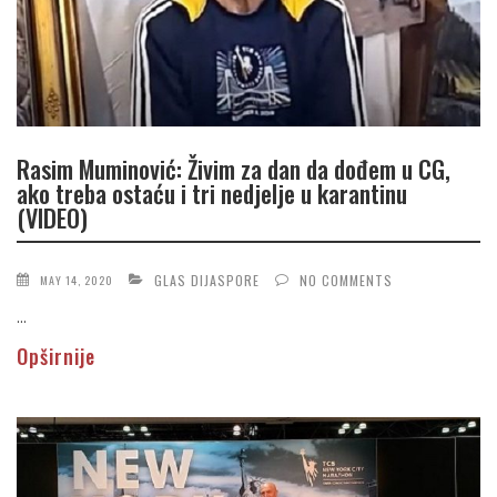
Rasim Muminović: Živim za dan da dođem u CG,
ako treba ostaću i tri nedjelje u karantinu
(VIDEO)
GLAS DIJASPORE
NO COMMENTS
MAY 14, 2020
...
Opširnije