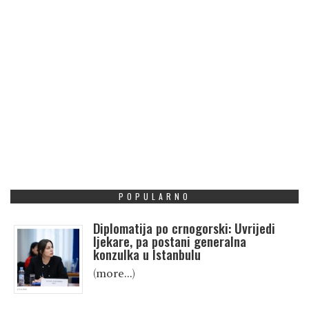
POPULARNO
Diplomatija po crnogorski: Uvrijedi
ljekare, pa postani generalna
konzulka u Istanbulu
(more…)