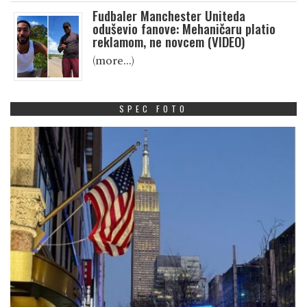
Fudbaler Manchester Uniteda
oduševio fanove: Mehaničaru platio
reklamom, ne novcem (VIDEO)
(more…)
SPEC FOTO