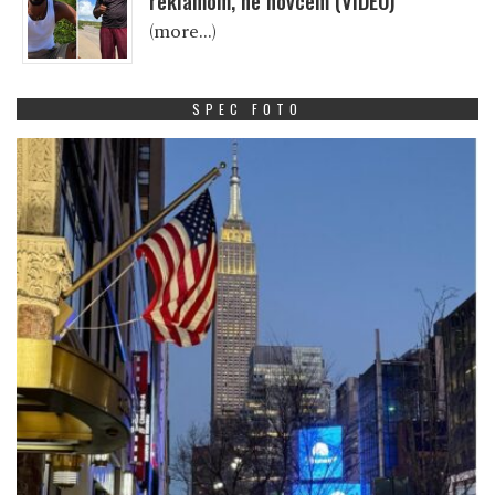
reklamom, ne novcem (VIDEO)
(more…)
SPEC FOTO