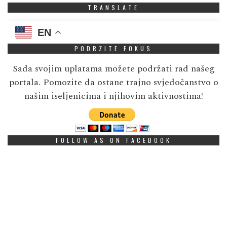
TRANSLATE
EN
PODRZITE FOKUS
Sada svojim uplatama možete podržati rad našeg
portala. Pomozite da ostane trajno svjedočanstvo o
našim iseljenicima i njihovim aktivnostima!
FOLLOW AS ON FACEBOOK