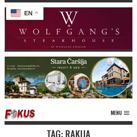
EN
MENU
TAG: RAKIJA