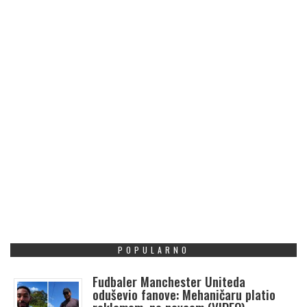
POPULARNO
Fudbaler Manchester Uniteda
oduševio fanove: Mehaničaru platio