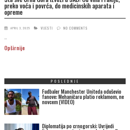
preko voća i povrća, do medicinskih aparata i
opreme
VIJESTI
NO COMMENTS
APRIL 3, 2025
...
Opširnije
POSLEDNJE
Fudbaler Manchester Uniteda oduševio
fanove: Mehaničaru platio reklamom, ne
novcem (VIDEO)
Diplomatija po crnogorski: Uvrijedi